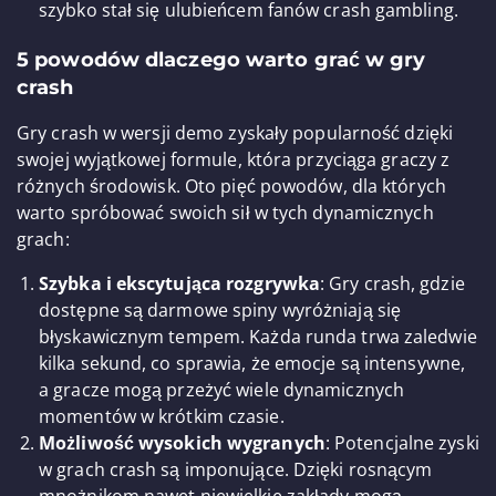
szybko stał się ulubieńcem fanów crash gambling.
5 powodów dlaczego warto grać w gry
crash
Gry crash w wersji demo zyskały popularność dzięki
swojej wyjątkowej formule, która przyciąga graczy z
różnych środowisk. Oto pięć powodów, dla których
warto spróbować swoich sił w tych dynamicznych
grach:
Szybka i ekscytująca rozgrywka
: Gry crash, gdzie
dostępne są darmowe spiny wyróżniają się
błyskawicznym tempem. Każda runda trwa zaledwie
kilka sekund, co sprawia, że emocje są intensywne,
a gracze mogą przeżyć wiele dynamicznych
momentów w krótkim czasie.
Możliwość wysokich wygranych
: Potencjalne zyski
w grach crash są imponujące. Dzięki rosnącym
mnożnikom nawet niewielkie zakłady mogą