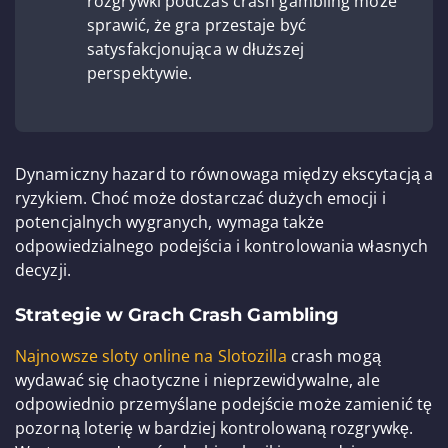
rozgrywki podczas crash gambling może
sprawić, że gra przestaje być
satysfakcjonująca w dłuższej
perspektywie.
Dynamiczny hazard to równowaga między ekscytacją a
ryzykiem. Choć może dostarczać dużych emocji i
potencjalnych wygranych, wymaga także
odpowiedzialnego podejścia i kontrolowania własnych
decyzji.
Strategie w Grach Crash Gambling
Najnowsze sloty online na Slotozilla
crash mogą
wydawać się chaotyczne i nieprzewidywalne, ale
odpowiednio przemyślane podejście może zamienić tę
pozorną loterię w bardziej kontrolowaną rozgrywkę.