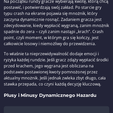
Na początku rundy gracze wybierają kwotę, którą chcą
postawić, i potwierdzają swój zakład. Po starcie gry
typu crash na ekranie pojawia się mnożnik, który
zaczyna dynamicznie rosnąć. Zadaniem gracza jest
zdecydowanie, kiedy wypłacić wygraną, zanim mnożnik
spadnie do zera – czyli zanim nastąpi „krach”. Crash
point, czyli moment, w którym gra się kończy, jest
całkowicie losowy i niemożliwy do przewidzenia.
To właśnie ta nieprzewidywalność dodaje emocji i
ryzyka każdej rundzie. Jeśli gracz zdąży wypłacić środki
przed krachem, jego wygrana jest obliczana na
podstawie postawionej kwoty pomnożonej przez
aktualny mnożnik. Jeśli jednak zwleka zbyt długo, cała
stawka przepada, co czyni każdą decyzję kluczową.
Plusy i Minusy Dynamicznego Hazardu