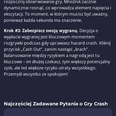
rozpocznij obserwowanie gry. Mnożnik zacznie
dynamicznie rosnąć, co wprowadza element napięcia i
ekscytacji. To moment, w którym musisz być uważny,
ponieważ każda sekunda ma znaczenie.
Krok #3: Zabezpiecz swoją wygraną.
Decyzja o
wypłacie wygranej jest kluczowym momentem
rozgrywki podczas gdy uprawiasz hazard crash. Kliknij
przycisk „Cash Out”, zanim nastąpi „krach”.
Balansowanie między ryzykiem a nagrodą jest tu
kluczowe – im dłużej czekasz, tym większy potencjalny
zysk, ale też większe ryzyko utraty wszystkiego.
Przemyśl wszystko ze spokojem!
Najczęściej Zadawane Pytania o Gry Crash