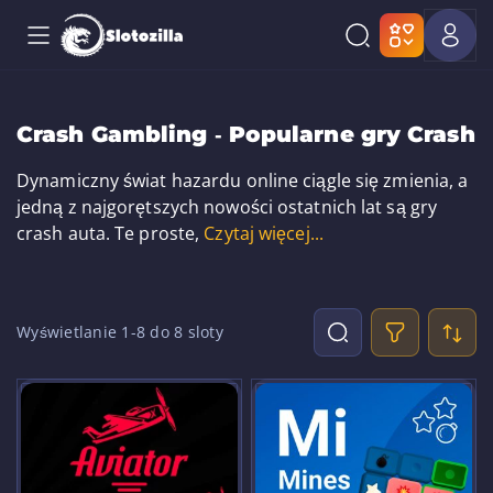
Crash Gambling - Popularne gry Crash
Dynamiczny świat hazardu online ciągle się zmienia, a
jedną z najgorętszych nowości ostatnich lat są gry
crash auta. Te proste,
Czytaj więcej...
Wyświetlanie 1-
8
do 8 sloty