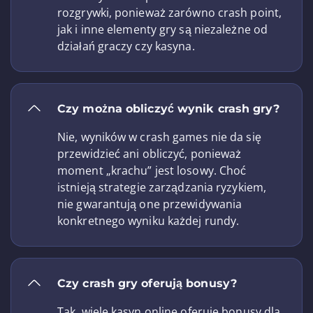
rozgrywki, ponieważ zarówno crash point,
jak i inne elementy gry są niezależne od
działań graczy czy kasyna.
Czy można obliczyć wynik crash gry?
Nie, wyników w crash games nie da się
przewidzieć ani obliczyć, ponieważ
moment „krachu” jest losowy. Choć
istnieją strategie zarządzania ryzykiem,
nie gwarantują one przewidywania
konkretnego wyniku każdej rundy.
Czy crash gry oferują bonusy?
Tak, wiele kasyn online oferuje bonusy dla