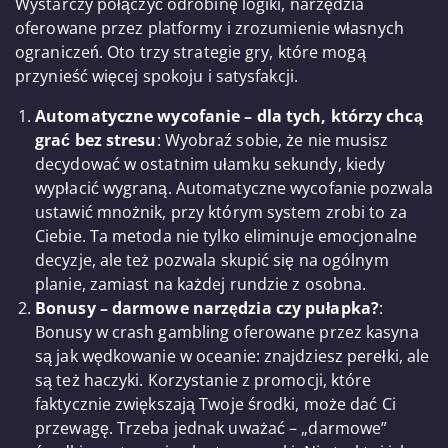
Wystarczy połączyć odrobinę logiki, narzędzia
oferowane przez platformy i zrozumienie własnych
ograniczeń. Oto trzy strategie gry, które mogą
przynieść więcej spokoju i satysfakcji.
Automatyczne wycofanie – dla tych, którzy chcą
grać bez stresu
: Wyobraź sobie, że nie musisz
decydować w ostatnim ułamku sekundy, kiedy
wypłacić wygraną. Automatyczne wycofanie pozwala
ustawić mnożnik, przy którym system zrobi to za
Ciebie. Ta metoda nie tylko eliminuje emocjonalne
decyzje, ale też pozwala skupić się na ogólnym
planie, zamiast na każdej rundzie z osobna.
Bonusy – darmowe narzędzia czy pułapka?
:
Bonusy w crash gambling oferowane przez kasyna
są jak wędkowanie w oceanie: znajdziesz perełki, ale
są też haczyki. Korzystanie z promocji, które
faktycznie zwiększają Twoje środki, może dać Ci
przewagę. Trzeba jednak uważać – „darmowe”