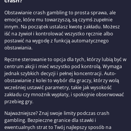
crash?
Obstawianie crash gambling to prosta sprawa, ale
emocje, które mu towarzyszą, są czymś zupełnie
innym. Na początek ustalasz kwotę zakładu. Możesz
iść na żywioł i kontrolować wszystko ręcznie albo
postawić na wygodę z funkcją automatycznego
obstawiania.
Ręczne sterowanie to opcja dla tych, którzy lubią być w
centrum akcji i mieć wszystko pod kontrolą. Wymaga
jednak szybkich decyzji i pełnej koncentracji. Auto-
obstawianie z kolei to wybór dla graczy, którzy wolą
wcześniej ustawić parametry, takie jak wysokość
zakładu czy mnożnik wypłaty, i spokojnie obserwować
przebieg gry.
Najważniejsze? Znaj swoje limity podczas crash
gambling. Bezpieczne granice dla stawki i
ewentualnych strat to Twój najlepszy sposób na