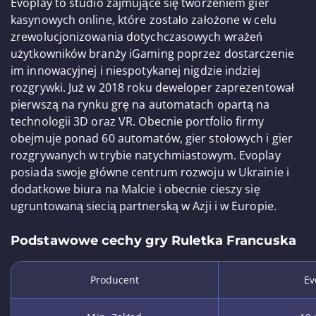
Evoplay to studio zajmujące się tworzeniem gier
kasynowych online, które zostało założone w celu
zrewolucjonizowania dotychczasowych wrażeń
użytkowników branży iGaming poprzez dostarczenie
im innowacyjnej i niespotykanej nigdzie indziej
rozgrywki. Już w 2018 roku deweloper zaprezentował
pierwszą na rynku grę na automatach opartą na
technologii 3D oraz VR. Obecnie portfolio firmy
obejmuje ponad 60 automatów, gier stołowych i gier
rozgrywanych w trybie natychmiastowym. Evoplay
posiada swoje główne centrum rozwoju w Ukrainie i
dodatkowe biura na Malcie i obecnie cieszy się
ugruntowaną siecią partnerską w Azji i w Europie.
Podstawowe cechy gry Ruletka Francuska
Producent
Ev