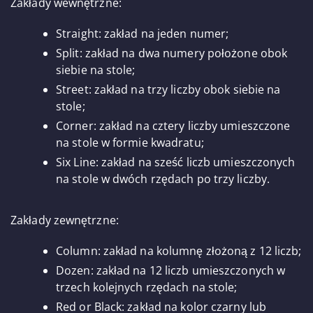
Zakłady wewnętrzne:
Straight: zakład na jeden numer;
Split: zakład na dwa numery położone obok
siebie na stole;
Street: zakład na trzy liczby obok siebie na
stole;
Corner: zakład na cztery liczby umieszczone
na stole w formie kwadratu;
Six Line: zakład na sześć liczb umieszczonych
na stole w dwóch rzędach po trzy liczby.
Zakłady zewnętrzne:
Column: zakład na kolumnę złożoną z 12 liczb;
Dozen: zakład na 12 liczb umieszczonych w
trzech kolejnych rzędach na stole;
Red or Black: zakład na kolor czarny lub