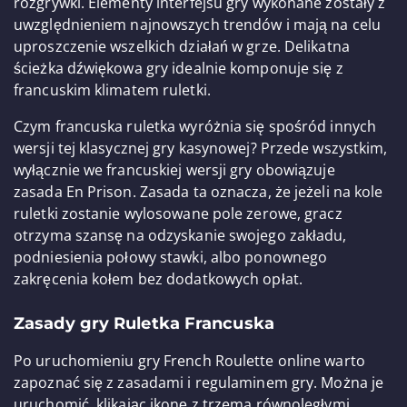
rozgrywki. Elementy interfejsu gry wykonane zostały z
uwzględnieniem najnowszych trendów i mają na celu
uproszczenie wszelkich działań w grze. Delikatna
ścieżka dźwiękowa gry idealnie komponuje się z
francuskim klimatem ruletki.
Czym francuska ruletka wyróżnia się spośród innych
wersji tej klasycznej gry kasynowej? Przede wszystkim,
wyłącznie we francuskiej wersji gry obowiązuje
zasada En Prison. Zasada ta oznacza, że jeżeli na kole
ruletki zostanie wylosowane pole zerowe, gracz
otrzyma szansę na odzyskanie swojego zakładu,
podniesienia połowy stawki, albo ponownego
zakręcenia kołem bez dodatkowych opłat.
Zasady gry Ruletka Francuska
Po uruchomieniu gry French Roulette online warto
zapoznać się z zasadami i regulaminem gry. Można je
uruchomić, klikając ikonę z trzema równoległymi