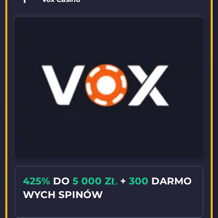
425%
DO
5 000 ZŁ
+
300
DARMO
WYCH SPINÓW