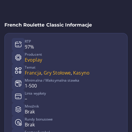
French Roulette Classic Informacje
RTP
97%
Producent
Evoplay
Temat
Francja
,
Gry Stołowe
,
Kasyno
Minimalna / Maksymalna stawka
1-500
Linia wypłaty
–
Mnożnik
Brak
Rundy bonusowe
Brak