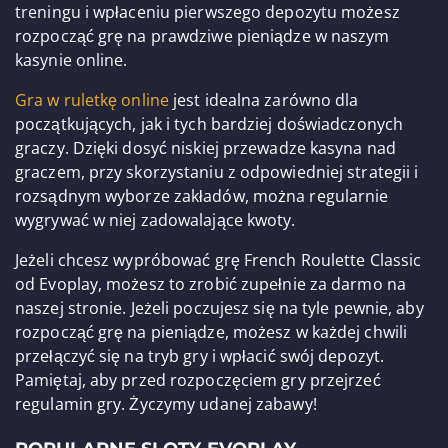
treningu i wpłaceniu pierwszego depozytu możesz
rozpocząć grę na prawdziwe pieniądze w naszym
kasynie online.
Gra w ruletkę online
jest idealna zarówno dla
początkujących, jak i tych bardziej doświadczonych
graczy. Dzięki dosyć niskiej przewadze kasyna nad
graczem, przy skorzystaniu z odpowiedniej strategii i
rozsądnym wyborze zakładów, można regularnie
wygrywać w niej zadowalające kwoty.
Jeżeli chcesz wypróbować grę French Roulette Classic
od Evoplay, możesz to zrobić zupełnie za darmo na
naszej stronie. Jeżeli poczujesz się na tyle pewnie, aby
rozpocząć grę na pieniądze, możesz w każdej chwili
przełączyć się na tryb gry i wpłacić swój depozyt.
Pamiętaj, aby przed rozpoczęciem gry przejrzeć
regulamin gry. Życzymy udanej zabawy!