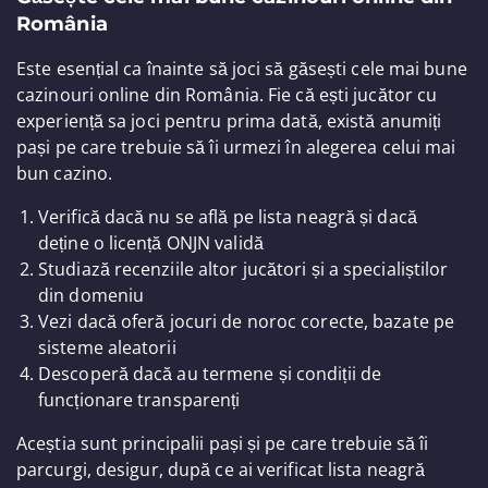
România
Este esențial ca înainte să joci să găsești cele mai bune
cazinouri online din România. Fie că ești jucător cu
experiență sa joci pentru prima dată, există anumiți
pași pe care trebuie să îi urmezi în alegerea celui mai
bun cazino.
Verifică dacă nu se află pe lista neagră și dacă
deține o licență ONJN validă
Studiază recenziile altor jucători și a specialiștilor
din domeniu
Vezi dacă oferă jocuri de noroc corecte, bazate pe
sisteme aleatorii
Descoperă dacă au termene și condiții de
funcționare transparenți
Aceștia sunt principalii pași și pe care trebuie să îi
parcurgi, desigur, după ce ai verificat lista neagră