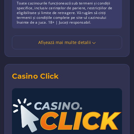
Toate cazinourile funcționează sub termeni și condiții
specifice, inclusiv cerințelor de pariere, restricțiilor de
eligibilitate și limite de retragere. Vă rugăm să citiți
termenii și condițiile complete pe site-ul cazinoului
înainte de a juca. 18+ | Jucați responsabil.
Afișează mai multe detalii
Casino Click