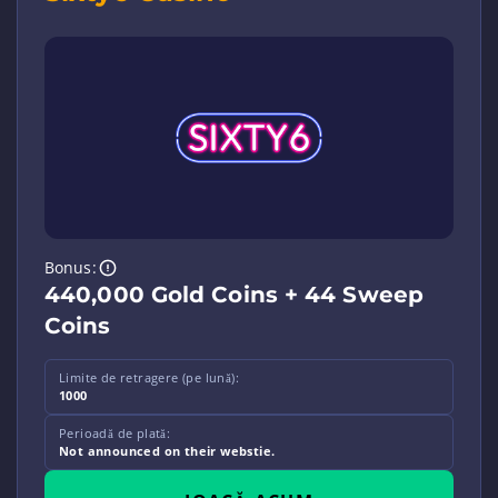
Bonus:
440,000 Gold Coins + 44 Sweep
Coins
Limite de retragere (pe lună):
1000
Perioadă de plată:
Not announced on their webstie.