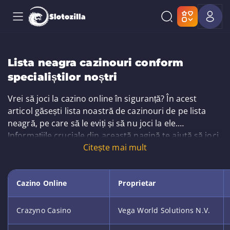
Lista neagra cazinouri conform
specialiștilor noștri
Vrei să joci la cazino online în siguranță? În acest
articol găsești lista noastră de cazinouri de pe lista
neagră, pe care să le eviți și să nu joci la ele.
Informațiile cruciale din această pagină te ajută să joci
Citește mai mult
în siguranță, să scapi de cazinourile nelicențiate sau
care încalcă legea și să îți păstrezi datele financiare și
personale în siguranță. Securitatea jucătorilor și
Cazino Online
Proprietar
corectitudinea sunt principalele priorități luate în
calcul în dezvoltarea acestei liste.
Crazyno Casino
Vega World Solutions N.V.