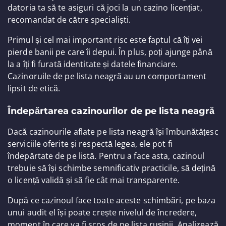
datoria ta să te asiguri că joci la un cazino licențiat,
recomandat de către specialiști.
Primul și cel mai important risc este faptul că îți vei
pierde banii pe care îi depui. În plus, poți ajunge până
la a îți fi furată identitate și datele financiare.
Cazinoruile de pe lista neagră au un comportament
lipsit de etică.
Îndepărtarea cazinourilor de pe lista neagră
Dacă cazinourile aflate pe lista neagră își îmbunătățesc
serviciile oferite și respectă legea, ele pot fi
îndepărtate de pe listă. Pentru a face asta, cazinoul
trebuie să își schimbe semnificativ practicile, să dețină
o licență validă și să fie cât mai transparente.
După ce cazinoul face toate aceste schimbări, pe baza
unui audit el își poate crește nivelul de încredere,
moment în care va fi scos de pe lista rușinii. Analizează