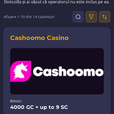
Slotozilla și ai văzut că operatorul nu este inclus pe ea.
Afișare 1-10 din 14 cazinouri
Cashoomo Casino
Bonus:
4000 GC + up to 9 SC