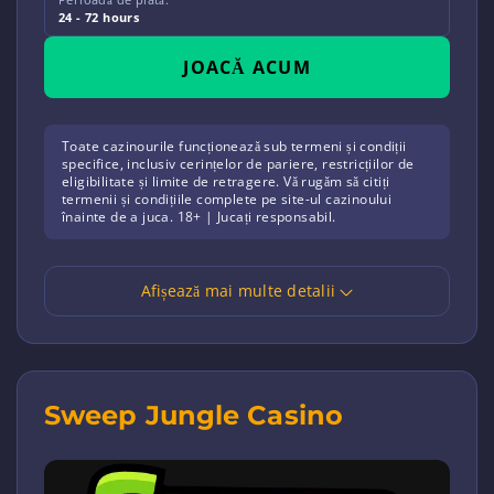
24 - 72 hours
JOACĂ ACUM
Toate cazinourile funcționează sub termeni și condiții
specifice, inclusiv cerințelor de pariere, restricțiilor de
eligibilitate și limite de retragere. Vă rugăm să citiți
termenii și condițiile complete pe site-ul cazinoului
înainte de a juca. 18+ | Jucați responsabil.
Afișează mai multe detalii
Sweep Jungle Casino