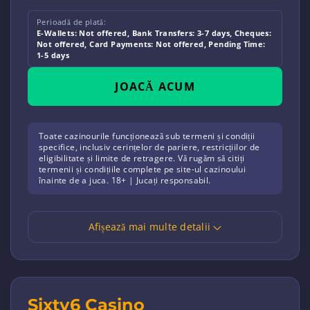
Perioadă de plată:
E-Wallets: Not offered, Bank Transfers: 3-7 days, Cheques:
Not offered, Card Payments: Not offered, Pending Time:
1-5 days
JOACĂ ACUM
Toate cazinourile funcționează sub termeni și condiții
specifice, inclusiv cerințelor de pariere, restricțiilor de
eligibilitate și limite de retragere. Vă rugăm să citiți
termenii și condițiile complete pe site-ul cazinoului
înainte de a juca. 18+ | Jucați responsabil.
Afișează mai multe detalii
Sixty6 Casino