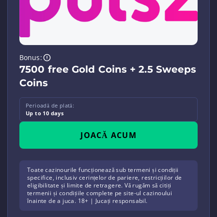
Bonus:
7500 free Gold Coins + 2.5 Sweeps
Coins
Perioadă de plată:
Up to 10 days
JOACĂ ACUM
Toate cazinourile funcționează sub termeni și condiții
specifice, inclusiv cerințelor de pariere, restricțiilor de
eligibilitate și limite de retragere. Vă rugăm să citiți
termenii și condițiile complete pe site-ul cazinoului
înainte de a juca. 18+ | Jucați responsabil.