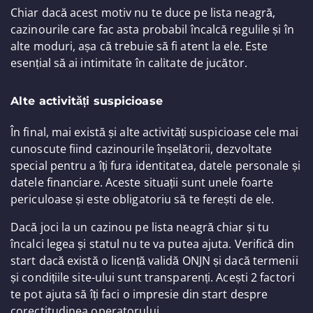
Chiar dacă acest motiv nu te duce pe lista neagră,
cazinourile care fac asta probabil încalcă regulile și în
alte moduri, așa că trebuie să fi atent la ele. Este
esențial să ai intimitate în calitate de jucător.
Alte activități suspicioase
În final, mai există și alte activități suspicioase cele mai
cunoscute fiind cazinourile înșelătorii, dezvoltate
special pentru a îți fura identitatea, datele personale și
datele financiare. Aceste situații sunt unele foarte
periculoase și este obligatoriu să te ferești de ele.
Dacă joci la un cazinou pe lista neagră chiar și tu
încalci legea și statul nu te va putea ajuta. Verifică din
start dacă există o licență validă ONJN și dacă termenii
și condițiile site-ului sunt transparenți. Acești 2 factori
te pot ajuta să îți faci o impresie din start despre
corectitudinea operatorului.