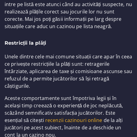
intre pe listă este atunci când au activități suspecte, nu
realizează plățile corect sau jocurile lor nu sunt
corecte. Mai jos poți găsii informații pe larg despre
situațiile care aduc un cazinou pe lista neagră.
Restricții la plăți
Unele dintre cele mai comune situații care apar în ceea
ce privește restricțiile la plăți sunt: retragerile
întârziate, aplicarea de taxe și comisioane ascunse sau
refuzul de a permite jucătorilor să își retragă
câștigurile.
Aceste comportamente sunt împotriva legii și în
același timp creează o experiență de joc neplăcută,
scăzând semnificativ satisfacția jucătorilor. Este
esențial să citești
recenzii cazinouri online
de la alți
jucători pe acest subiect, înainte de a deschide un
cont la un cazino nou.