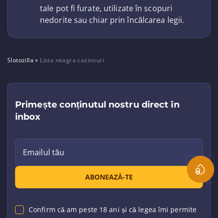
tale pot fi furate, utilizate în scopuri
nedorite sau chiar prin încălcarea legii.
Slotozilla
»
Lista neagra cazinouri
Primește conținutul nostru direct în
inbox
Emailul tău
Coin D
ABONEAZĂ-TE
Confirm că am peste 18 ani și că legea îmi permite