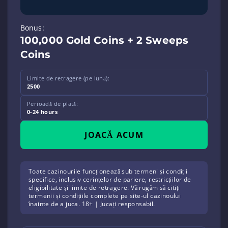
Bonus:
100,000 Gold Coins + 2 Sweeps
Coins
Limite de retragere (pe lună):
2500
Perioadă de plată:
0-24 hours
JOACĂ ACUM
Toate cazinourile funcționează sub termeni și condiții
specifice, inclusiv cerințelor de pariere, restricțiilor de
eligibilitate și limite de retragere. Vă rugăm să citiți
termenii și condițiile complete pe site-ul cazinoului
înainte de a juca. 18+ | Jucați responsabil.