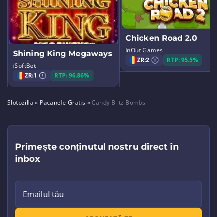
Chicken Road 2.0
InOut Games
Shining King Megaways
ZR:
2
RTP: 95.5%
iSoftBet
ZR:
1
RTP: 96.86%
Slotozilla
»
Pacanele Gratis
»
Candy Blitz Bombs
Primește conținutul nostru direct în
inbox
Emailul tău