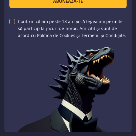
ABONEAZĂ-TE
Confirm că am peste 18 ani și că legea îmi permite
să particip la jocuri de noroc. Am citit și sunt de
acord cu Politica de Cookies și Termenii și Condițiile.