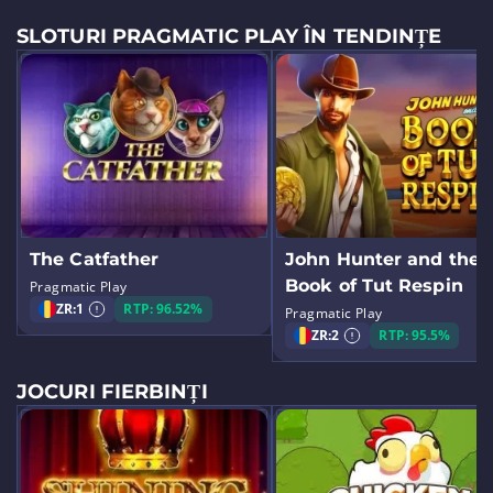
SLOTURI PRAGMATIC PLAY ÎN TENDINȚE
The Catfather
John Hunter and the
Book of Tut Respin
Pragmatic Play
ZR:
1
RTP: 96.52%
Pragmatic Play
ZR:
2
RTP: 95.5%
JOCURI FIERBINȚI