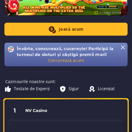
Joacă acum
Învârte, concurează, cucerește! Participă la
turneul de sloturi și câștigă premii mari!
Concurează acum
Cazinourile noastre sunt:
Testate de Experți
Sigur
Licențiat
1
NV Casino