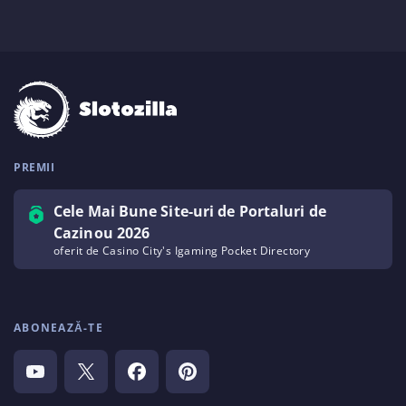
PREMII
Cele Mai Bune Site-uri de Portaluri de
Cazinou 2026
oferit de Casino City's Igaming Pocket Directory
ABONEAZĂ-TE