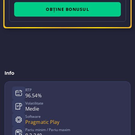
OBȚINE BONUSUL
Info
RTP
96.54%
Volatilitate
Medie
Software
Pragmatic Play
Pariu minim / Pariu maxim