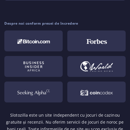
Despre noi conform presei de încredere
Slotozilla este un site independent cu jocuri de cazinou
gratuite și recenzii. Nu oferim servicii de jocuri de noroc pe
bani reali. Toate informațiile de pe site au scop exclusiv de