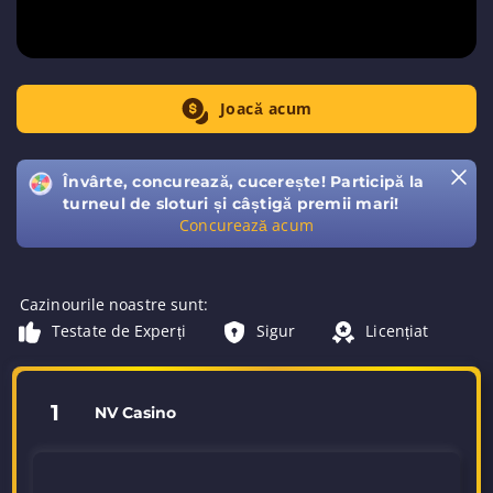
Joacă acum
Învârte, concurează, cucerește! Participă la
turneul de sloturi și câștigă premii mari!
Concurează acum
Cazinourile noastre sunt:
Testate de Experți
Sigur
Licențiat
1
NV Casino