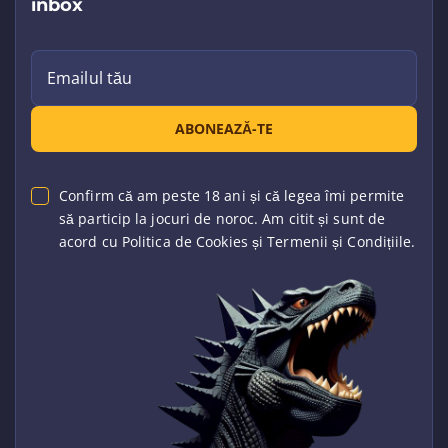
inbox
Emailul tău
ABONEAZĂ-TE
Confirm că am peste 18 ani și că legea îmi permite
să particip la jocuri de noroc. Am citit și sunt de
acord cu Politica de Cookies și Termenii și Condițiile.