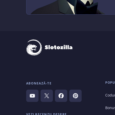
POPU
ABONEAZĂ-TE
Codur
Bonus
VEZI RECENZII DESPRE