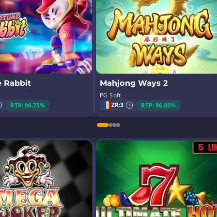
e Rabbit
Mahjong Ways 2
PG Soft
ZR:
3
RTP: 96.75%
RTP: 96.95%