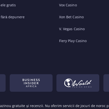
ele gratis
Vox Casino
i fără depunere
Xon Bet Casino
V. Vegas Casino
Fiery Play Casino
azinou gratuite și recenzii. Nu oferim servicii de jocuri de noroc p