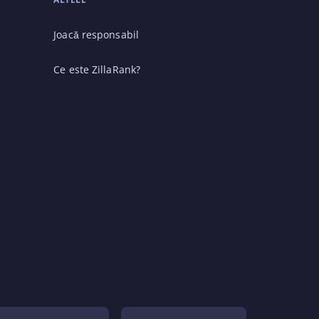
Joacă responsabil
Ce este ZillaRank?