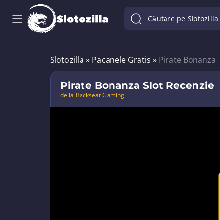
Slotozilla
»
Pacanele Gratis
»
Pirate Bonanza
Pirate Bonanza Slot Recenzie
de la Backseat Gaming