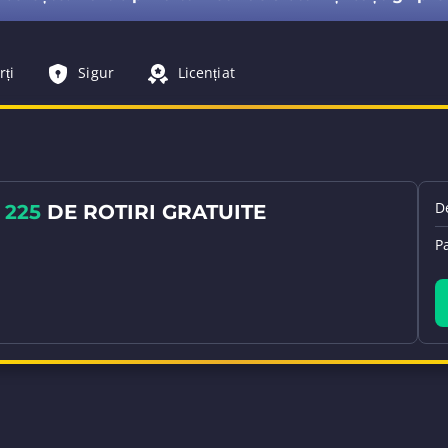
rți
Sigur
Licențiat
D
+
225
DE ROTIRI GRATUITE
P