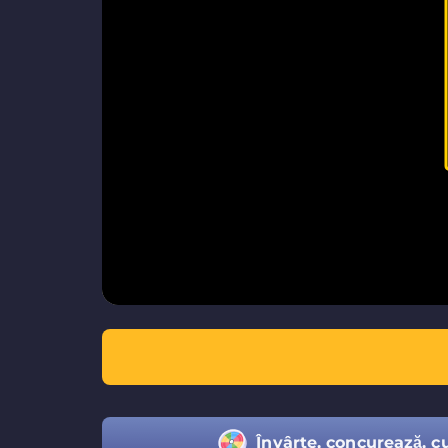
Învârte, concurează, cu