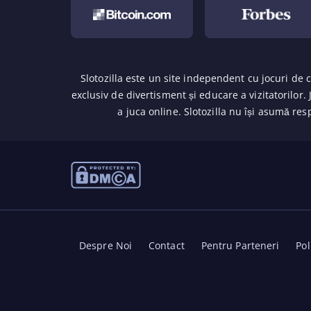
Slotozilla este un site independent cu jocuri de c
exclusiv de divertisment și educare a vizitatorilor. J
a juca online. Slotozilla nu își asumă r
Despre Noi
Contact
Pentru Parteneri
Pol