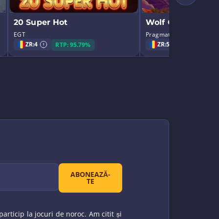
20 Super Hot
Wolf Gold
EGT
Pragmatic Play
ZR:
4
ZR:
5
RTP: 95.79%
RTP: 96%
ABONEAZĂ-
TE
rticip la jocuri de noroc. Am citit și