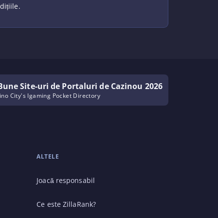
ițiile.
Bune Site-uri de Portaluri de Cazinou 2026
ino City's Igaming Pocket Directory
ALTELE
Joacă responsabil
Ce este ZillaRank?