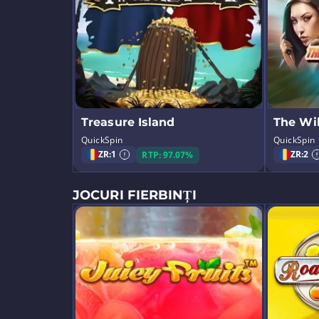
Treasure Island
The Wi
QuickSpin
QuickSpin
ZR:
1
ZR:
2
RTP: 97.07%
JOCURI FIERBINȚI