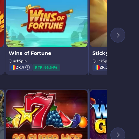
Wins of Fortune
Sticky Bandits
QuickSpin
QuickSpin
ZR:
4
ZR:
5
RTP: 96.54%
RTP: 96.5