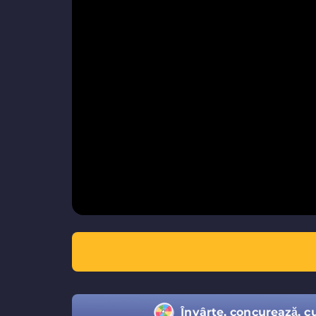
Învârte, concurează, cu