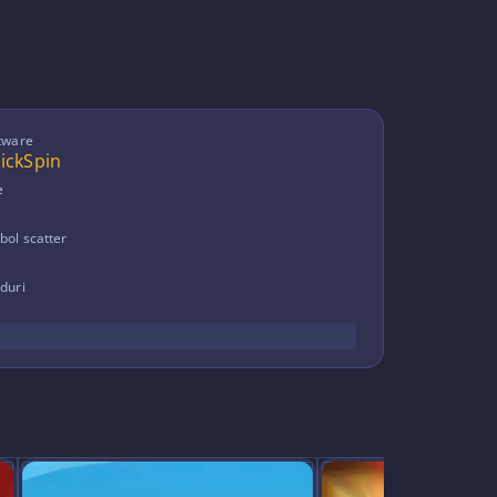
tware
ickSpin
e
bol scatter
a
duri