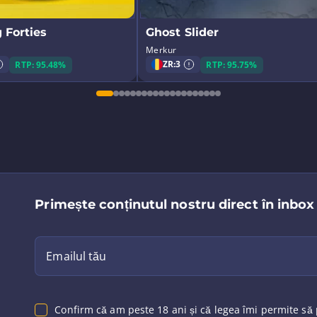
 Forties
Ghost Slider
Merkur
ZR:
3
RTP: 95.48%
RTP: 95.75%
Primește conținutul nostru direct în inbox
Emailul tău
Confirm că am peste 18 ani și că legea îmi permite să pa