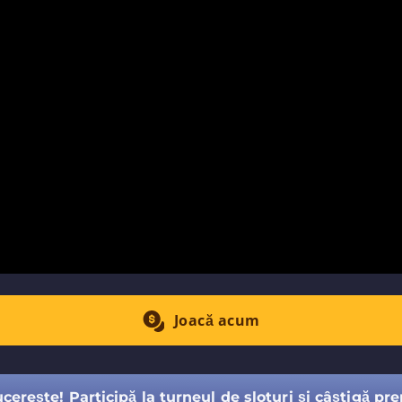
Joacă acum
cerește! Participă la turneul de sloturi și câștigă pr