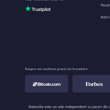
Pacan
Rotir
Despre noi conform presei de încredere
Slotozilla este un site independent cu jocuri de c