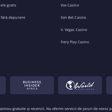
ele gratis
Vox Casino
i fără depunere
Xon Bet Casino
V. Vegas Casino
Fiery Play Casino
azinou gratuite și recenzii. Nu oferim servicii de jocuri de noroc p