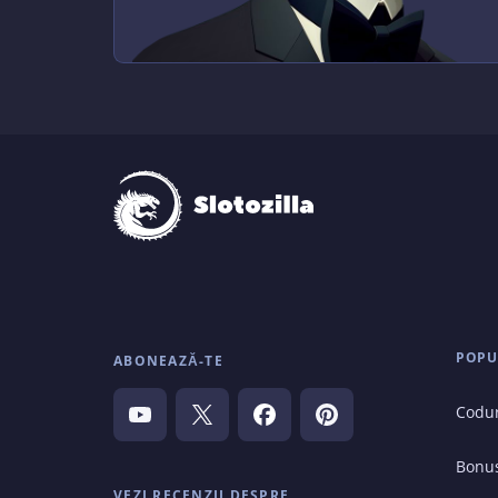
POPU
ABONEAZĂ-TE
Codur
Bonus
VEZI RECENZII DESPRE