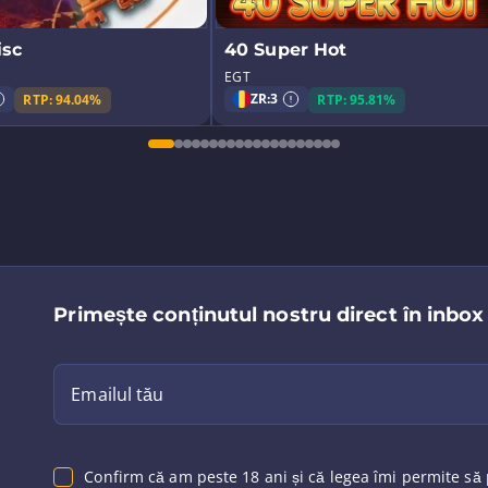
isc
40 Super Hot
EGT
ZR:
3
RTP: 94.04%
RTP: 95.81%
Primește conținutul nostru direct în inbox
Emailul tău
Confirm că am peste 18 ani și că legea îmi permite să pa