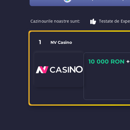
Cazinourile noastre sunt:
Testate de Expe
1
NV Casino
10 000 RON