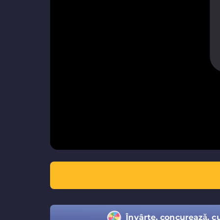
Învârte, concurează, cu