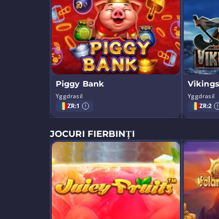
Piggy Bank
Viking
Yggdrasil
Yggdrasil
ZR:
1
ZR:
2
JOCURI FIERBINȚI