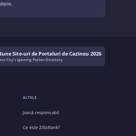
ițiile.
Bune Site-uri de Portaluri de Cazinou 2026
ino City's Igaming Pocket Directory
ALTELE
Joacă responsabil
Ce este ZillaRank?