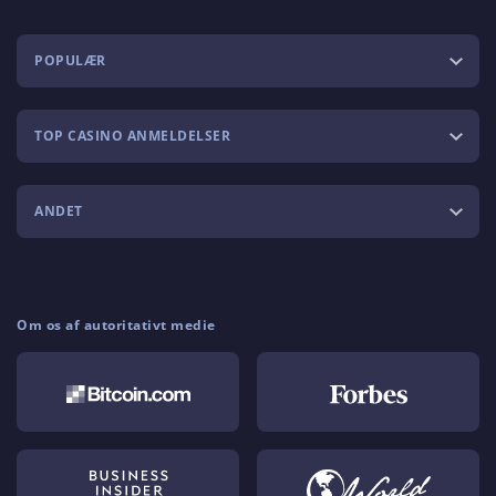
POPULÆR
TOP CASINO ANMELDELSER
ANDET
Om os af autoritativt medie