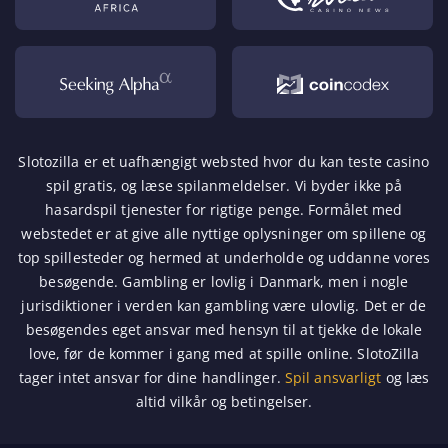
Slotozilla er et uafhængigt websted hvor du kan teste casino
spil gratis, og læse spilanmeldelser. Vi byder ikke på
hasardspil tjenester for rigtige penge. Formålet med
webstedet er at give alle nyttige oplysninger om spillene og
top spillesteder og hermed at underholde og uddanne vores
besøgende. Gambling er lovlig i Danmark, men i nogle
jurisdiktioner i verden kan gambling være ulovlig. Det er de
besøgendes eget ansvar med hensyn til at tjekke de lokale
love, før de kommer i gang med at spille online. SlotoZilla
tager intet ansvar for dine handlinger.
Spil ansvarligt
og læs
altid vilkår og betingelser.