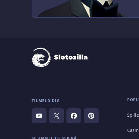
POPU
TILMELD DIG
Spill
Casin
SE ANMELDELSER PÅ