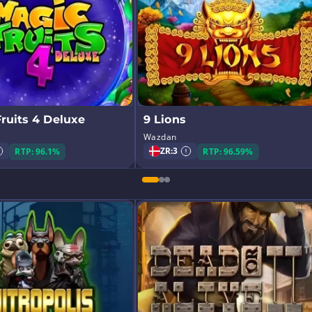
ruits 4 Deluxe
9 Lions
Wazdan
ZR:
3
RTP: 96.1%
RTP: 96.59%