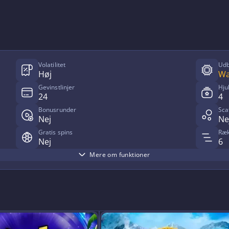
Volatilitet
Udb
Høj
Wa
Gevinstlinjer
Hju
24
4
Bonusrunder
Sca
Nej
Ne
Gratis spins
Ræk
Nej
6
Mere om funktioner