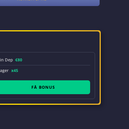
in Dep
€80
ager
x45
FÅ BONUS