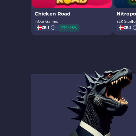
Chicken Road
Nitropo
InOut Games
ELK Studio
ZR:
1
ZR:
2
RTP: 98%