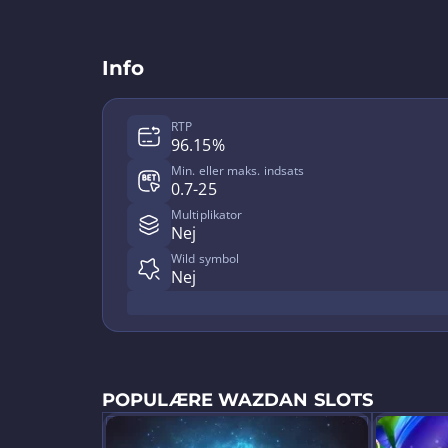
Info
RTP
96.15%
Min. eller maks. indsats
0.7-25
Multiplikator
Nej
Wild symbol
Nej
POPULÆRE WAZDAN SLOTS