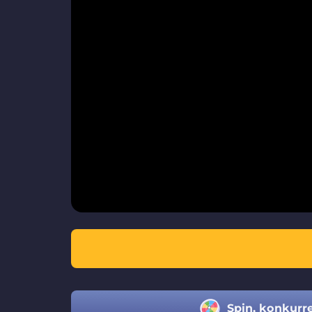
Spin, konkurre