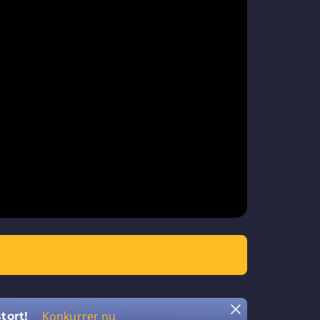
Konkurrer nu
tort!