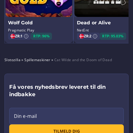
Wolf Gold
Dead or Alive
Pragmatic Play
NetEnt
ZR:
1
RTP: 96%
ZR:
2
RTP: 95.03%
Slotozilla
»
Spillemaskiner
»
Cat Wilde and the Doom of Dead
Få vores nyhedsbrev leveret til din
indbakke
Din e-mail
TILMELD DIG