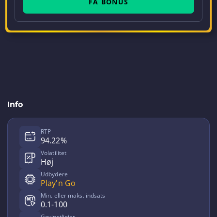
FÅ BONUS
Info
RTP
94.22%
Volatilitet
Høj
Udbydere
Play'n Go
Min. eller maks. indsats
0.1-100
Gevinstlinjer