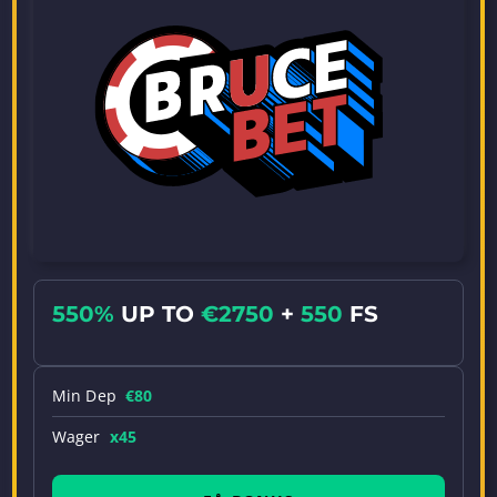
550%
UP TO
€2750
+
550
FS
Min Dep
€80
Wager
x45