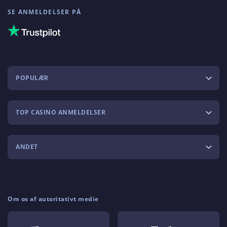
SE ANMELDELSER PÅ
POPULÆR
TOP CASINO ANMELDELSER
ANDET
Om os af autoritativt medie