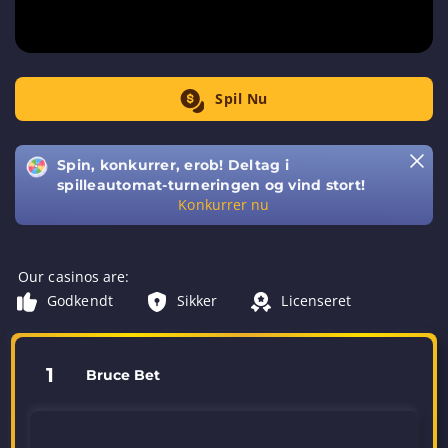
Spil Nu
Spin, konkurrer, erob! Deltag i
spilleautomat-turneringen og vind stort!
Konkurrer nu
Our casinos are:
Godkendt
Sikker
Licenseret
1
Bruce Bet