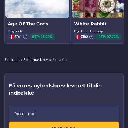
Age Of The Gods
White Rabbit
Playtech
Big Time Gaming
ZR:
1
RTP: 95.02%
ZR:
2
RTP: 97.72%
Slotozilla
»
Spillemaskiner
»
Extra Chilli
Få vores nyhedsbrev leveret til din
indbakke
Din e-mail