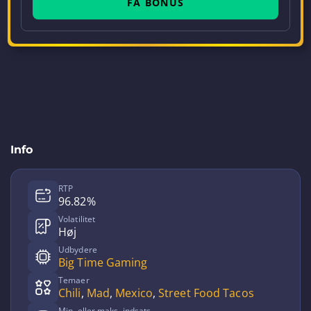
FÅ BONUS
Info
RTP
96.82%
Volatilitet
Høj
Udbydere
Big Time Gaming
Temaer
Chili
,
Mad
,
Mexico
,
Street Food Tacos
Min. eller maks. indsats