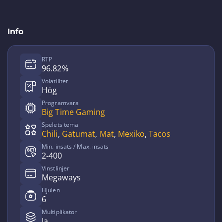
Info
RTP
96.82%
Volatilitet
Hög
Programvara
Big Time Gaming
Spelets tema
Chili
,
Gatumat
,
Mat
,
Mexiko
,
Tacos
Min. insats / Max. insats
2-400
Vinstlinjer
Megaways
Hjulen
6
Multiplikator
Ja