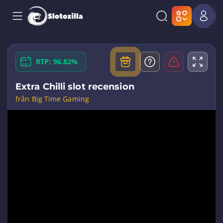
RTP: 96.82%
Extra Chilli slot recension
från Big Time Gaming