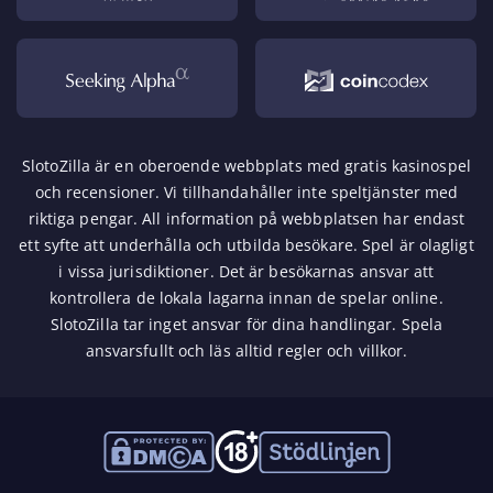
SlotoZilla är en oberoende webbplats med gratis kasinospel
och recensioner. Vi tillhandahåller inte speltjänster med
riktiga pengar. All information på webbplatsen har endast
ett syfte att underhålla och utbilda besökare. Spel är olagligt
i vissa jurisdiktioner. Det är besökarnas ansvar att
kontrollera de lokala lagarna innan de spelar online.
SlotoZilla tar inget ansvar för dina handlingar. Spela
ansvarsfullt och läs alltid regler och villkor.