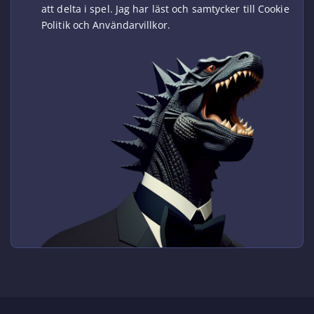
att delta i spel. Jag har läst och samtycker till Cookie
Politik och Användarvillkor.