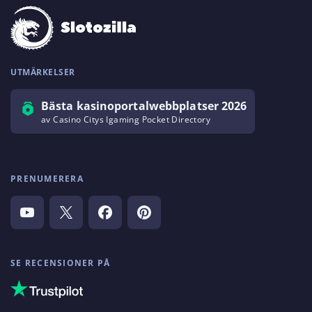
UTMÄRKELSER
Bästa kasinoportalwebbplatser 2026
av Casino Citys Igaming Pocket Directory
PRENUMERERA
SE RECENSIONER PÅ