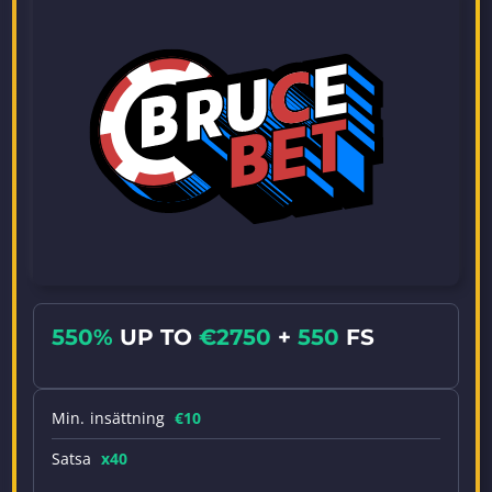
550%
UP TO
€2750
+
550
FS
Min. insättning
€10
Satsa
x40