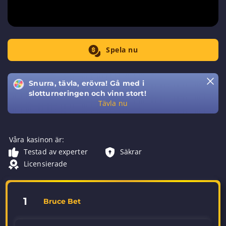
Spela nu
Snurra, tävla, erövra! Gå med i
slotturneringen och vinn stort!
Tävla nu
Våra kasinon är:
Testad av experter
Säkrar
Licensierade
1
Bruce Bet