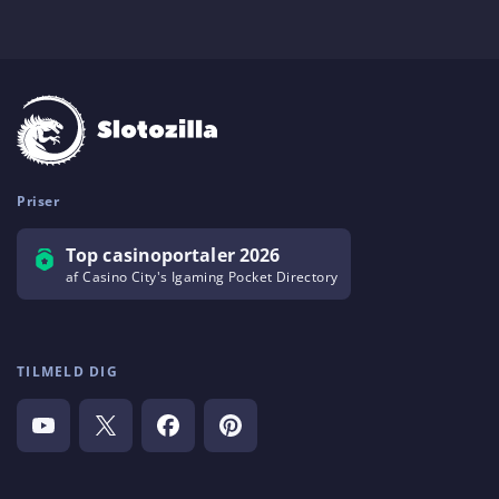
Priser
Top casinoportaler 2026
af Casino City's Igaming Pocket Directory
TILMELD DIG