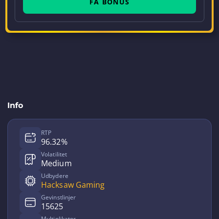
FÅ BONUS
Info
RTP
96.32%
Volatilitet
Medium
Udbydere
Hacksaw Gaming
Gevinstlinjer
15625
Multiplikator