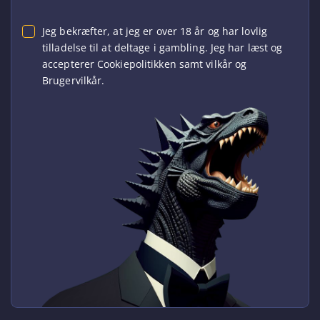
Jeg bekræfter, at jeg er over 18 år og har lovlig
tilladelse til at deltage i gambling. Jeg har læst og
accepterer Cookiepolitikken samt vilkår og
Brugervilkår.