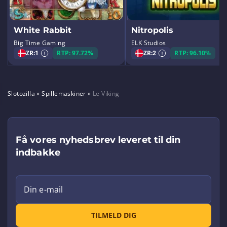
White Rabbit
Nitropolis
Big Time Gaming
ELK Studios
ZR:
1
RTP: 97.72%
ZR:
2
RTP: 96.10%
Slotozilla
»
Spillemaskiner
»
Le Viking
Få vores nyhedsbrev leveret til din
indbakke
Din e-mail
TILMELD DIG