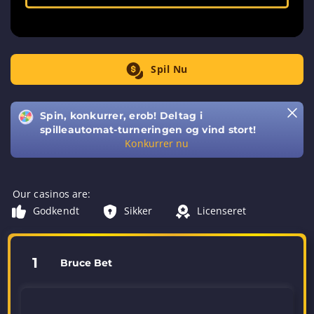
Spil Nu
Spin, konkurrer, erob! Deltag i
spilleautomat-turneringen og vind stort!
Konkurrer nu
Our casinos are:
Godkendt
Sikker
Licenseret
1
Bruce Bet