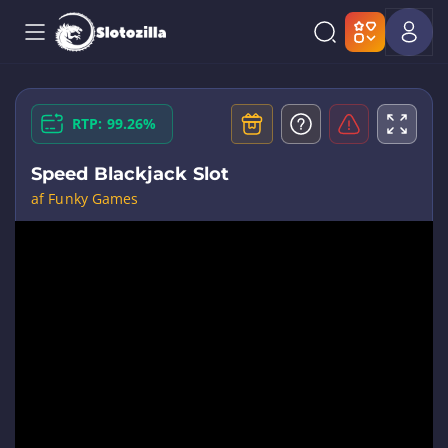
RTP: 99.26%
Speed Blackjack Slot
af Funky Games