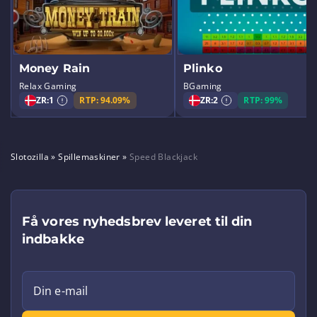
Money Rain
Plinko
Relax Gaming
BGaming
ZR:
1
RTP: 94.09%
ZR:
2
RTP: 99%
Slotozilla
»
Spillemaskiner
»
Speed Blackjack
Få vores nyhedsbrev leveret til din
indbakke
Din e-mail