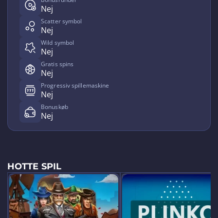
Nej
Scatter symbol
Nej
Wild symbol
Nej
Gratis spins
Nej
Progressiv spillemaskine
Nej
Bonuskøb
Nej
HOTTE SPIL