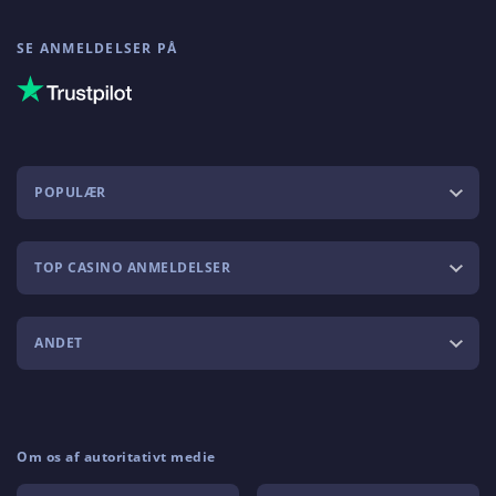
SE ANMELDELSER PÅ
POPULÆR
TOP CASINO ANMELDELSER
ANDET
Om os af autoritativt medie