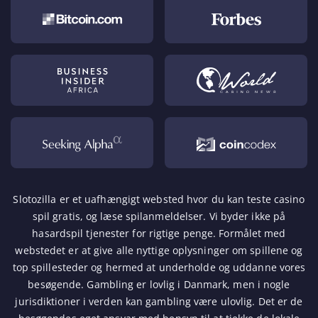
Slotozilla er et uafhængigt websted hvor du kan teste casino
spil gratis, og læse spilanmeldelser. Vi byder ikke på
hasardspil tjenester for rigtige penge. Formålet med
webstedet er at give alle nyttige oplysninger om spillene og
top spillesteder og hermed at underholde og uddanne vores
besøgende. Gambling er lovlig i Danmark, men i nogle
jurisdiktioner i verden kan gambling være ulovlig. Det er de