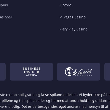
spins
Slotoro
asinoer
V. Vegas Casino
Fiery Play Casino
ste casino spil gratis, og læse spilanmeldelser. Vi byder ikke på h
m spillene og top spillesteder og hermed at underholde og uddann
være ulovlig. Det er de besøgendes eget ansvar med hensyn til at 