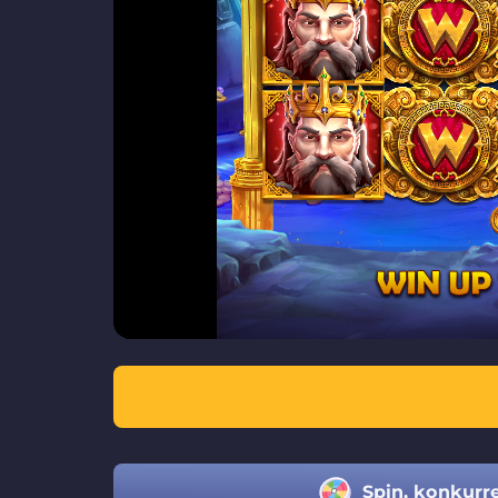
Spin, konkurre