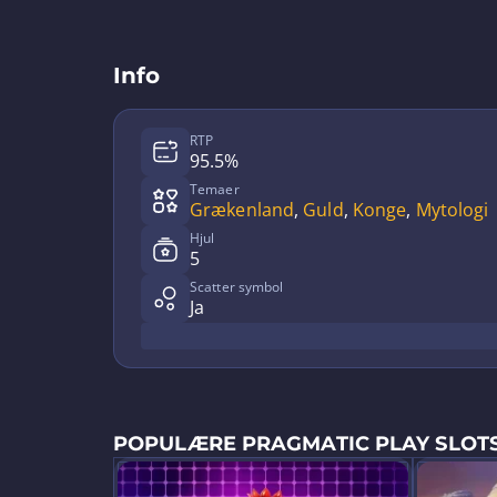
Info
RTP
95.5%
Temaer
Grækenland
,
Guld
,
Konge
,
Mytologi
Hjul
5
Scatter symbol
Ja
POPULÆRE PRAGMATIC PLAY SLOT