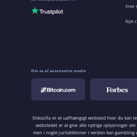
Free 
Nye c
Om os af autoritativt medie
Slotozilla er et uafhængigt websted hvor du kan te
webstedet er at give alle nyttige oplysninger o
men i nogle jurisdiktioner i verden kan gambling 