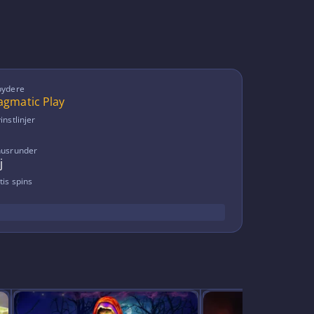
ydere
agmatic Play
instlinjer
usrunder
j
tis spins