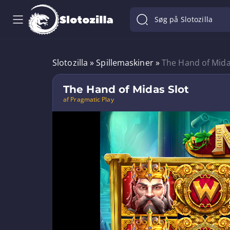
Slotozilla
»
Spillemaskiner
»
The Hand of Mid
The Hand of Midas Slot
af Pragmatic Play