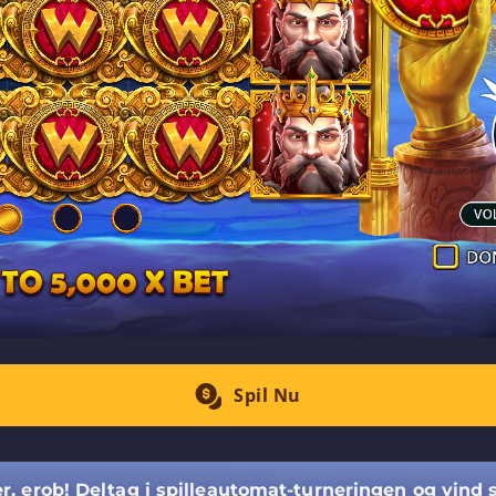
Spil Nu
r, erob! Deltag i spilleautomat-turneringen og vind s