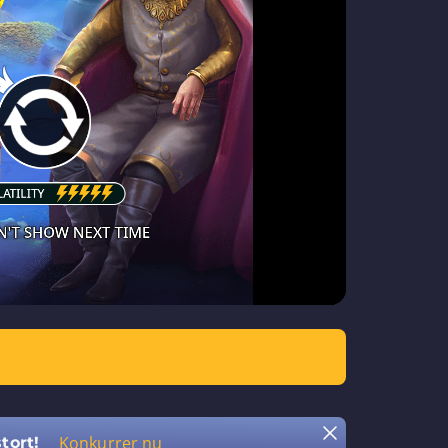
Konkurrer nu
tort!