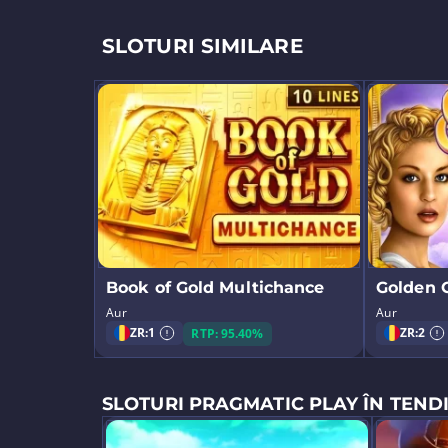
SLOTURI SIMILARE
Book of Gold Multichance
Golden 
Aur
Aur
ZR:
1
ZR:
2
RTP: 95.40%
SLOTURI PRAGMATIC PLAY ÎN TEND