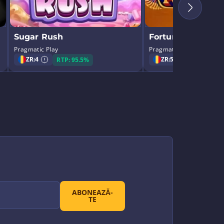
Sugar Rush
Fortune of Giza
Pragmatic Play
Pragmatic Play
ZR:
4
ZR:
5
RTP: 95.5%
RTP: 96.5
ABONEAZĂ-
TE