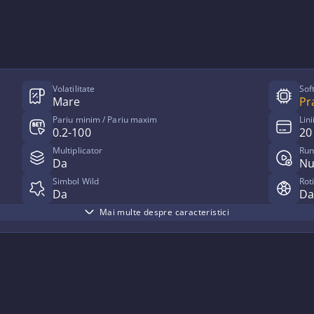
Volatilitate
Sof
Mare
Pr
Pariu minim / Pariu maxim
Lini
0.2-100
20
Multiplicator
Run
Da
N
Simbol Wild
Roti
Da
D
Mai multe despre caracteristici