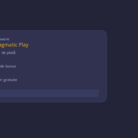
tware
agmatic Play
i de plată
de bonus
u
ri gratuite
a