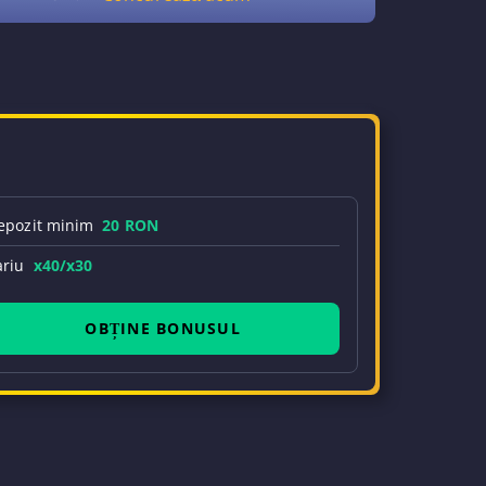
epozit minim
20 RON
ariu
x40/x30
OBȚINE BONUSUL