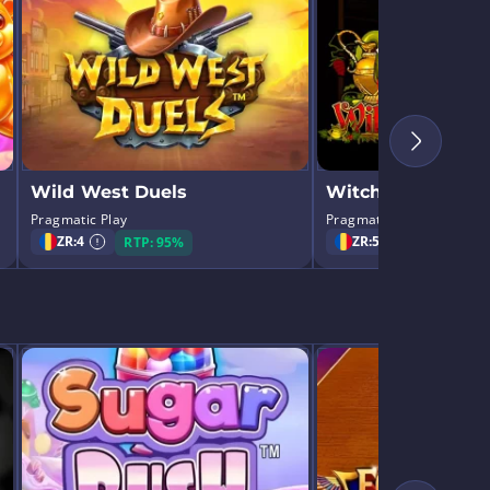
Wild West Duels
Witches Cauldro
Pragmatic Play
Pragmatic Play
ZR:
4
ZR:
5
RTP: 95%
RTP: 96.0