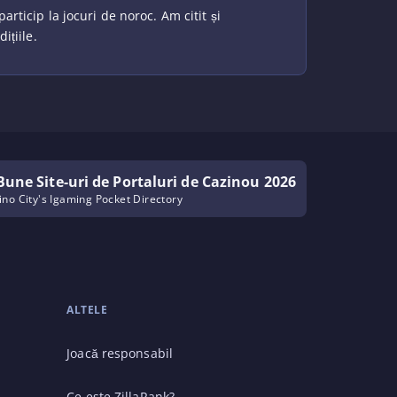
rticip la jocuri de noroc. Am citit și
ițiile.
Bune Site-uri de Portaluri de Cazinou 2026
ino City's Igaming Pocket Directory
ALTELE
Joacă responsabil
Ce este ZillaRank?