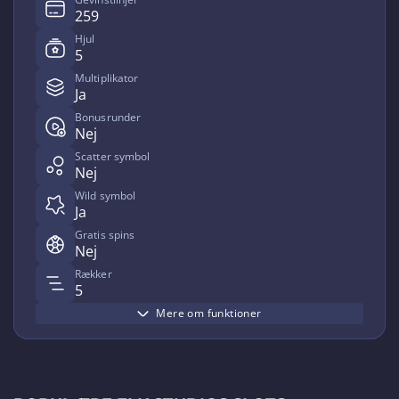
259
Hjul
5
Multiplikator
Ja
Bonusrunder
Nej
Scatter symbol
Nej
Wild symbol
Ja
Gratis spins
Nej
Rækker
5
Mere om funktioner