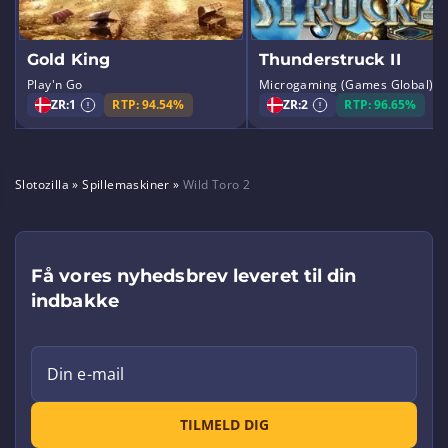
Gold King
Thunderstruck II
Play'n Go
Microgaming (Games Global)
ZR:
1
RTP: 94.54%
ZR:
2
RTP: 96.65%
Slotozilla
»
Spillemaskiner
»
Wild Toro 2
Få vores nyhedsbrev leveret til din
indbakke
Din e-mail
TILMELD DIG