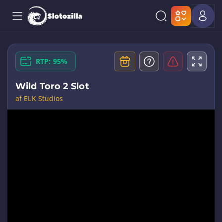
RTP: 95%
Wild Toro 2 Slot
af ELK Studios