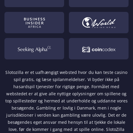
Slotozilla er et uafhængigt websted hvor du kan teste casino
spil gratis, og læse spilanmeldelser. Vi byder ikke på
hasardspil tjenester for rigtige penge. Formålet med
webstedet er at give alle nyttige oplysninger om spillene og
top spillesteder og hermed at underholde og uddanne vores
besøgende. Gambling er lovlig i Danmark, men i nogle
jurisdiktioner i verden kan gambling være ulovlig. Det er de
besøgendes eget ansvar med hensyn til at tjekke de lokale
love, før de kommer i gang med at spille online. SlotoZilla