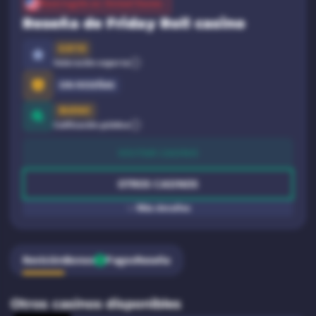
Restringido en United States
Reseña de Friday Roll casino
6.9/10
Valoración experta
SIN RESEÑAS
BUENO
Calificación pública
VISITAR CASINO
OTROS CASINOS
Más detalles
Propietario:
EVENTA DIGITAL LIMITADA
Fundado en:
2025
Aplicación móvil:
Revisión
Bonos
Pagos
Reseña
0
Juegos:
6000
Licencias:
New Brunswick Gaming Control Board
Otros casinos disponibles