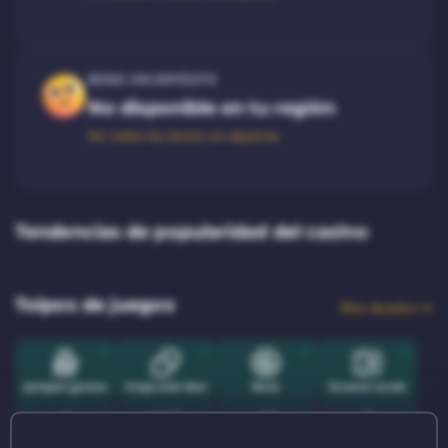
BONO SIN DEPÓSITO
No disponible en tu región
Ver todos los bonos sin depósito
Tendencias de popularidad del casino
Toipos de juegos
Más detalles
Jackpot games
Craps and dice
Keno
Scratch cards