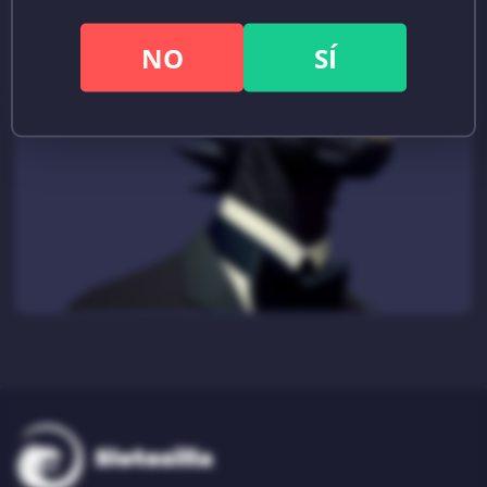
NO
SÍ