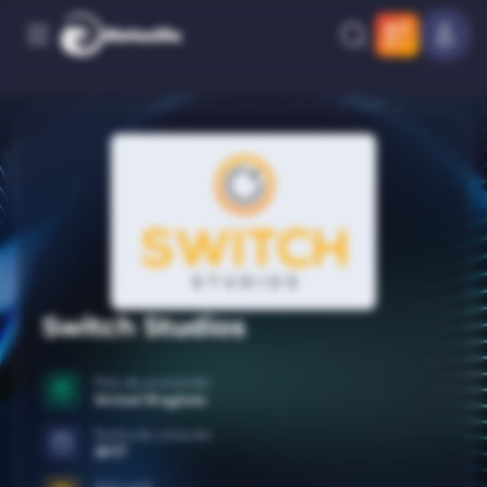
Switch Studios
País de proveedor
United Kingdom
Fecha de creación
2017
Sitio web