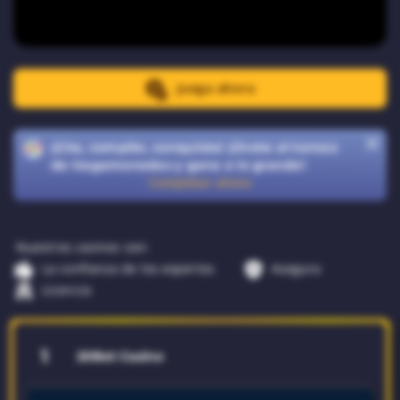
Juega ahora
¡Gira, compite, conquista! ¡Únete al torneo
de tragamonedas y gana a lo grande!
Completar ahora
Nuestros casinos son:
La confianza de los expertos
Asegura
Licencia
1
20Bet Casino