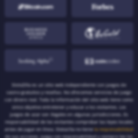
SlotoZilla es un sitio web independiente con juegos de
casino gratuitos y reseñas. No ofrecemos servicios de juego
con dinero real. Toda la información del sitio web tiene como
único objetivo entretener y educar a los visitantes. Los
juegos de azar son ilegales en algunas jurisdicciones. Es
responsabilidad de los visitantes comprobar las leyes locales
antes de jugar en línea. Slotozilla no tiene
la responsabilidad
de sus acciones. Juega con responsabilidad y siempre lee los