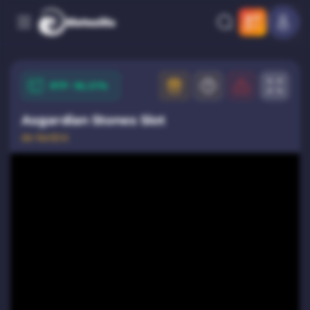
RTP: 96.31%
Asgardian Stones Slot
de NetEnt