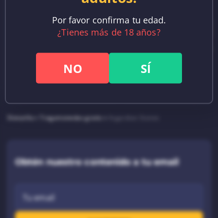
Por favor confirma tu edad.
¿Tienes más de 18 años?
NO
SÍ
5 Lions Megaways 2
Shining Crown
Pragmatic Play
Amusnet Interactive
ZR:
1
RTP: 95.50%
ZR:
2
RTP: 95%
Slotozilla
»
Tragamonedas gratis
»
Asgardian Stones
Obtén nuestro contenido a tu email
Tu email