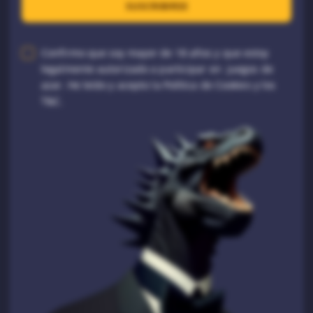
SUSCRIBIRSE
Confirmo que soy mayor de 18 años y que estoy
legalmente autorizado a participar en juegos de
azar. He leído y acepto la Política de Cookies y los
T&C.