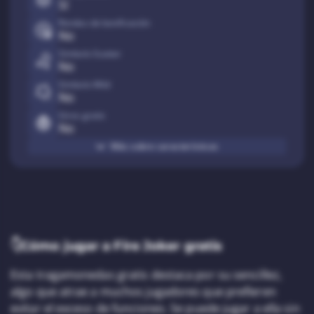
Sí
Rondas de bonificación
No
Símbolo Scatter
No
Símbolo Wild
No
Giros gratis
No
Más sobre características
👇Cómo jugar a Fire Joker gratis
Esta tragamonedas gratis destaca por su sencillez,
algo que atrae a muchos jugadores que prefieren
evitar el exceso de funciones. Se puede jugar a ella sin