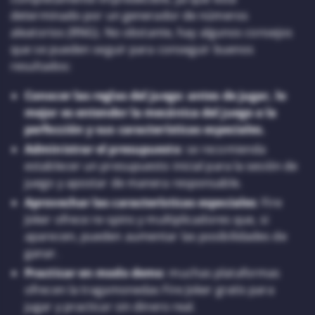
determinado por un generador de números
aleatorios (RNG). No obstante, hay algunos consejos
que se pueden seguir para conseguir buenos
resultados:
Conocer las reglas del juego: antes de jugar, lo
mejor es entender la mecánica del juego a la
perfección y sus características especiales.
Administrar el presupuesto
: se recomienda
establecer un presupuesto inicial para la sesión de
juego y apostar de manera responsable.
Aprovechar las características especiales
: Fire
Joker ofrece re-spins y multiplicadores que, si
aparecen, pueden aumentar las posibilidades de
ganar.
Practicar en modo demo
: muchas plataformas
ofrecen la tragamonedas Fire Joker gratis para
jugar y practicar sin dinero real.