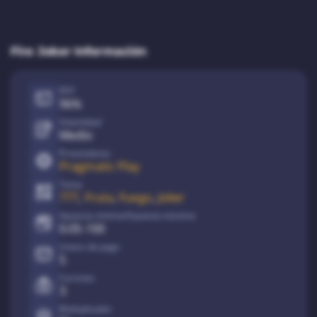
Fire Joker Información
RTP
96%
Volatilidad
Medio
Proveedores
Pragmatic Play
Tema
777
,
Fruta
,
Fuego
,
Joker
Apuesta mínima/Apuesta máxima
0.05-100
Líneas de pago
5
Carretes
3
Multiplicador