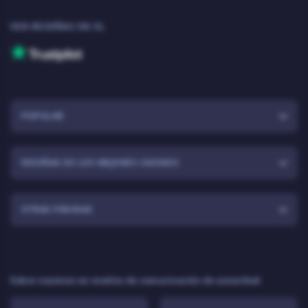
VER RESEÑAS EN EL
POPULAR
RESEÑAS DE LOS MEJORES CASINOS
OTRAS PÁGINAS
Sobre nosotros en medios de comunicación de autoridad