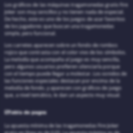
Los gráficos de las máquinas tragamonedas gratis Fire
Joker son muy sencillos y no tienen nada de especial.
De hecho, este es uno de los juegos de azar favoritos
de los jugadores que buscan una tragamonedas
simple, pero funcional.
Los carretes aparecen sobre un fondo de rombos
rojizo que contrasta con el color vivo de los símbolos.
La melodía que acompaña al juego es muy sencilla,
pero algunos usuarios prefieren silenciarla porque
con el tiempo puede llegar a molestar. Los sonidos de
las funciones especiales destacan por encima de la
melodía de fondo, y aparecen con gráficos de juego
que, a nivel temático, le dan un aspecto muy visual.
☑️Tabla de pagos
La apuesta mínima de las tragamonedas Fire Joker
gratis en línea es de 0.05. La apuesta máxima es de