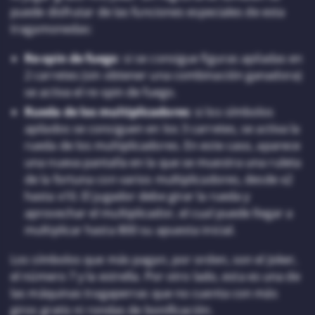
puede disfrutar de las funciones especiales de esta
tragamonedas:
Re-spin de fuego
: si se consigue figuras apiladas en
2 carretes (sin obtener una combinación ganadora)
se activa el re-spin de fuego.
Rueda de los multiplicadores
: si los símbolos
apilados se consiguen en los 3 carretes, se activa la
rueda de los multiplicadores. En este caso, aparece
una nueva pantalla en la que se muestra una ruleta
de la fortuna con varios multiplicadores, desde x2
hasta x10. El jugador debe girar la rueda y
aprovechar el multiplicador, el cual puede llegar a
multiplicar hasta 800 su apuesta inicial.
Los símbolos que más pagan, por orden, son el Joker,
el número 7 y la estrella. Por otro lado, esta es una de
las máquinas tragaperras que no cuenta con más
giros gratis ni rondas de bonificación.