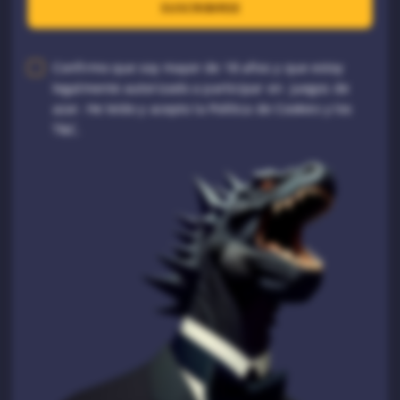
SUSCRIBIRSE
Confirmo que soy mayor de 18 años y que estoy
legalmente autorizado a participar en juegos de
azar. He leído y acepto la Política de Cookies y los
T&C.