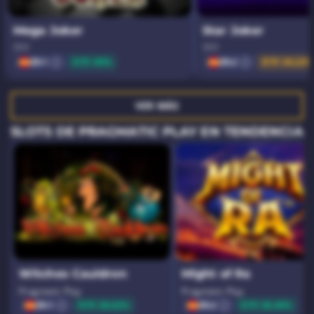
Mega Joker
Star Joker
777
777
ZR:
1
RTP: 99%
ZR:
2
RTP: 94.23%
VER MÁS
SLOTS DE PRAGMATIC PLAY EN TENDENCIA
Witches Cauldron
Might of Ra
Pragmatic Play
Pragmatic Play
ZR:
1
RTP: 96.02%
ZR:
2
RTP: 96.49%