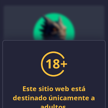
Para jugar no es necesario usar dinero
real ni registrarse, es decir, se pueden
hacer apuestas o jugar en demo.
Este sitio web está
Es un título temático que goza del
agrado y la simpatía de la mayoría de los
destinado únicamente a
jugadores.
adultos.