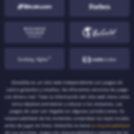
SlotoZilla es un sitio web independiente con juegos de
casino gratuitos y reseñas. No ofrecemos servicios de juego
con dinero real. Toda la información del sitio web tiene como
único objetivo entretener y educar a los visitantes. Los
juegos de azar son ilegales en algunas jurisdicciones. Es
responsabilidad de los visitantes comprobar las leyes locales
antes de jugar en línea. Slotozilla no tiene
la responsabilidad
de sus acciones. Juega con responsabilidad y siempre lee los