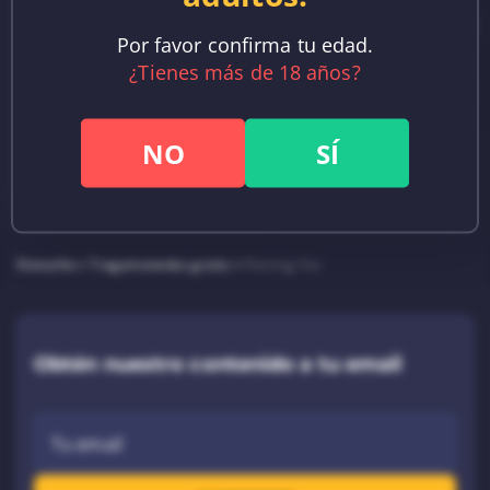
Por favor confirma tu edad.
¿Tienes más de 18 años?
NO
SÍ
Legacy of Dead
Mega Joker
Play'n Go
NetEnt
ZR:
1
RTP: 94.51%
ZR:
2
RTP: 99%
Slotozilla
»
Tragamonedas gratis
»
Flaming Fox
Obtén nuestro contenido a tu email
Tu email