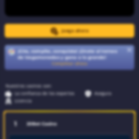
Juega ahora
¡Gira, compite, conquista! ¡Únete al torneo
de tragamonedas y gana a lo grande!
Completar ahora
Nuestros casinos son:
La confianza de los expertos
Asegura
Licencia
1
20Bet Casino