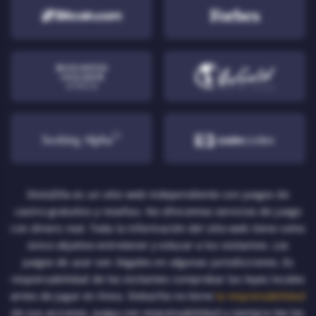
SlotoZilla es un sitio web independiente con juegos de
casino gratuitos y reseñas. No ofrecemos servicios de juego
con dinero real. Toda la información del sitio web tiene como
único objetivo entretener y educar a los visitantes. Los
juegos de azar son ilegales en algunas jurisdicciones. Es
responsabilidad de los visitantes comprobar las leyes locales
antes de jugar en línea. Slotozilla no tiene
la responsabilidad
de sus acciones. Juega con responsabilidad y siempre lee los