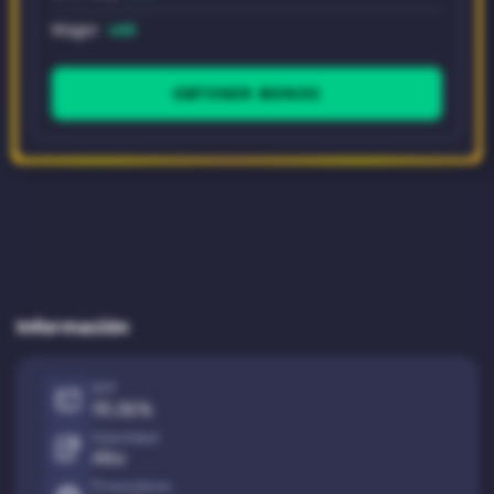
Wager
x40
OBTENER BONOS
Información
RTP
95.06%
Volatilidad
Alto
Proveedores