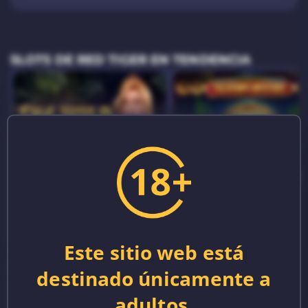
SLOTS DE RED TIGER EN TENDENCIA
The Wild Kiss
Yucatans Mystery
Red Tiger
Red Tiger
ZR:
1
RTP: 95.68%
ZR:
2
RTP: 94.74%
Este sitio web está
JUEGOS CALIENTES
destinado únicamente a
adultos.