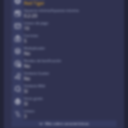
Red Tiger
Apuesta mínima/Apuesta máxima
0.2-20
Líneas de pago
10
Carretes
5
Multiplicador
No
Rondas de bonificación
No
Símbolo Scatter
No
Símbolo Wild
Sí
Giros gratis
Sí
Líneas
3
Más sobre características