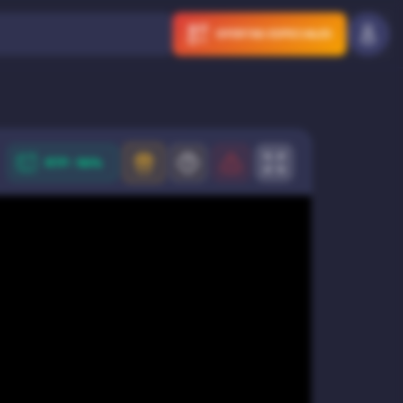
OFERTAS ESPECIALES
RTP: 96%