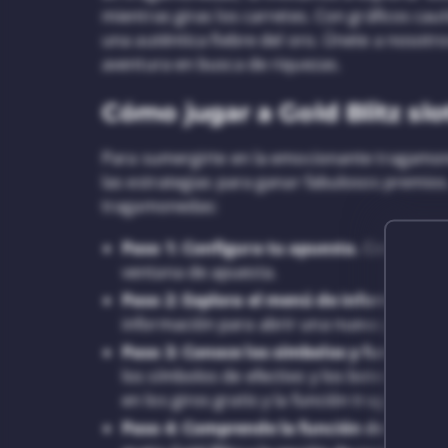
mientras giras los carretes. Con gráficos c
una auténtica fiebre del oro. Únete a nosotr
aventura en busca de riquezas.
Cómo jugar a Gold Blitz slo
Para sumergirte en la emocionante tragamone
las estrategias para ganar fabulosos premio
tragamonedas:
Paso 1: Configura tu apuesta.
Comienza ca
ventana de apuesta.
Paso 2: Explora el menú de información.
información para abrir una nueva pantalla
Paso 3: Conoce los símbolos y funciones 
los símbolos de efectivo y los botes, y det
en los giros gratis y la función tragamoneda
Paso 4: Comprende la función de bonific