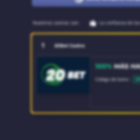
Nuestros casinos son:
La confianza de lo
1
20Bet Casino
100%
MÁS H
Código de bono :
2