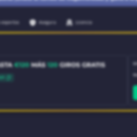
s expertos
Asegura
Licencia
M
ASTA
€120
MÁS
120
GIROS GRATIS
W
DEP