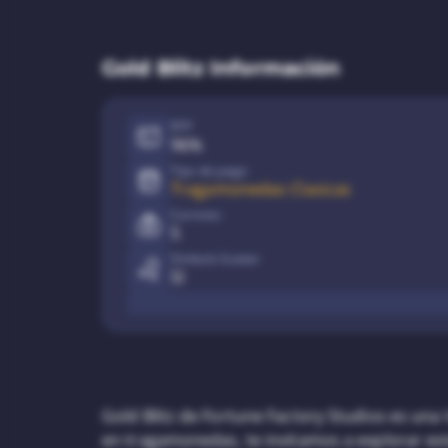
Gold Blitz Información
RTP
96%
Tipo de juego
Tragamonedas Clasicas
Carretes
5
Símbolo Scatter
Sí
Gold Blitz de Fortune Factory Studios es una
en tragamonedas, te invitamos a explorar es