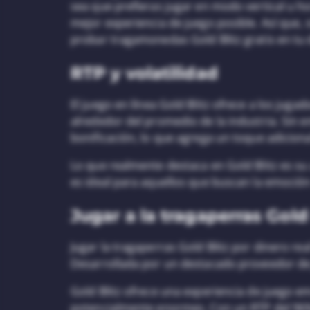
sea que prefieras jugar en modo vertical u ho
mejor experiencia de juego posible. Así que
probar tragamonedas Gold Blitz gratis en tu d
RTP y volatilidad
El juego en línea Gold Blitz ofrece a los jug
alrededor del promedio de la industria. Sin
bonificación, lo que agrega un toque adiciona
Lo que realmente destaca en Gold Blitz es su
es ideal para aquellos que buscan la emoción
Jugar a la tragaperras Gold 
Jugar la tragaperras Gold Blitz por dinero 
Desarrollada por un destacado proveedor de j
Gold Blitz ofrece una experiencia de juego em
potencialmente enormes. Con un RTP del 96%,