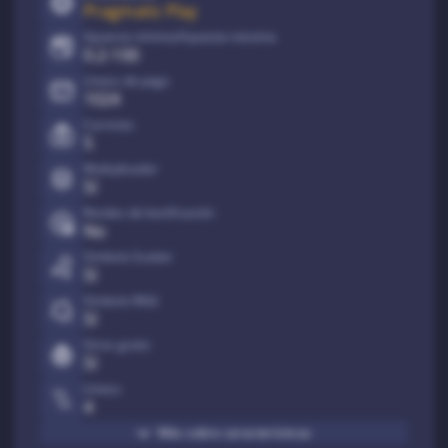
Pragmatic Play
Apuesta mínima/Apuesta máxima
0.2-100
Líneas de pago
1024
Carretes
5
Multiplicador
Sí
Rondas de bonificación
No
Símbolo Scatter
Sí
Símbolo Wild
Sí
Giros gratis
Sí
Líneas
4
Más sobre características