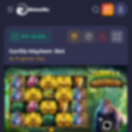
RTP: 95.50%
Gorilla Mayhem Slot
de Pragmatic Play