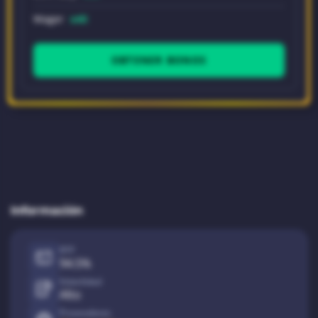
Wager
x40
OBTENER BONOS
Información
RTP
94.5%
Volatilidad
Alto
Proveedores