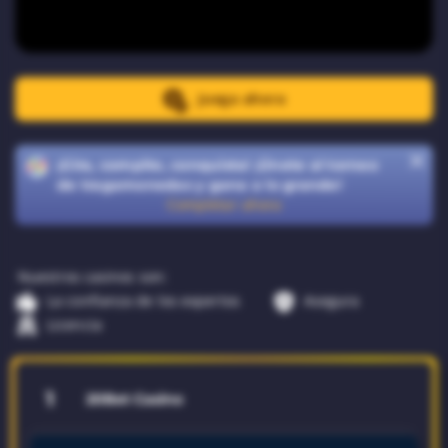
Juega ahora
¡Gira, compite, conquista! ¡Únete al torneo
de tragamonedas y gana a lo grande!
Completar ahora
Nuestros casinos son:
La confianza de los expertos
Asegura
Licencia
1
20Bet Casino