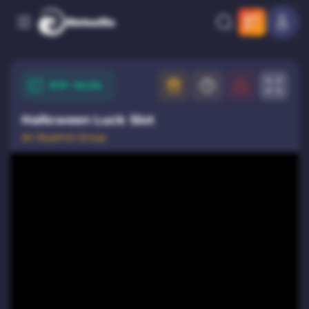
RTP: 94.5%
Halloween Luck Slot
de Skywind Group