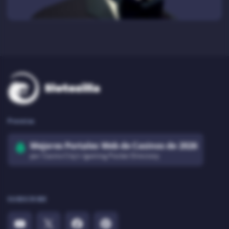
Premios
Mejores Portales Web de Casinos de 2026
por Casino City's Igaming Pocket Directory
SUBSCRIBE