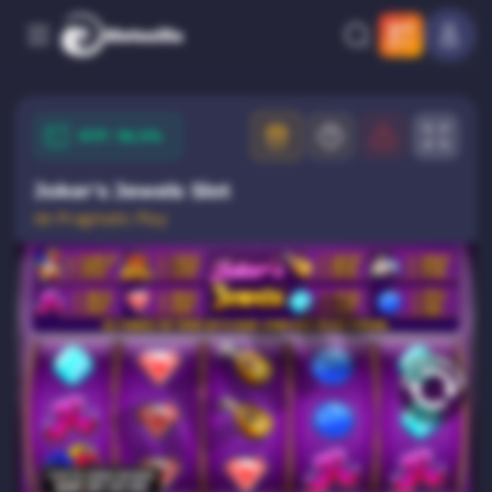
RTP: 96.5%
Joker's Jewels Slot
de Pragmatic Play