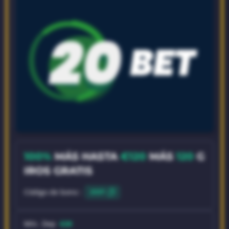
100%
MÁS HASTA
€120
MÁS
120
G
IROS GRATIS
Código de bono :
2DEP
Mín. Dep
€20