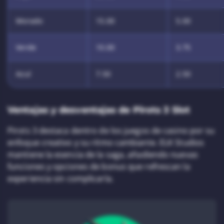
Morado
15.00
5.00
Verde
10.00
3.75
Azul
7.50
2.50
Ventajas y desventajas de Pirots 3 Slot
Pirots 3 destaca dentro de los juegos de casino por su
enfoque creativo y su ritmo cambiante. ELK Studios
mantiene la esencia de la saga, añadiendo nuevas
funciones y opciones de bonus que refrescan la
experiencia sin complicarla.