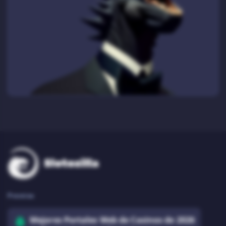
Premios
Mejores Portales Web de Casinos de 2026