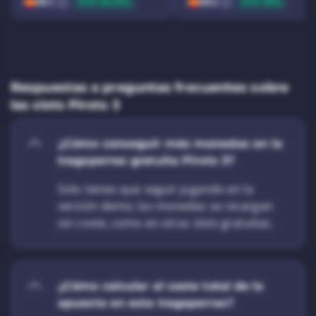
ZR:
1
RTP: 96.45%
ZR:
2
RTP: 96%
Respuestas a preguntas frecuentes sobre
las slots Pirots 3
¿Cómo conseguir más monedas en la
tragaperras gratuita Pirots 3?
Solo tienes que seguir jugando en la
versión demo; las monedas se recargan
sin coste, como en otras slots gratuitas.
¿Cómo calcular el coste total de la
apuesta en esta tragaperras?