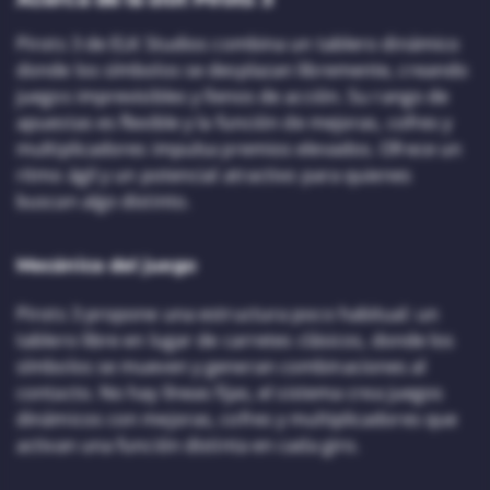
Pirots 3 de ELK Studios combina un tablero dinámico
donde los símbolos se desplazan libremente, creando
juegos imprevisibles y llenos de acción. Su rango de
apuestas es flexible y la función de mejoras, cofres y
multiplicadores impulsa premios elevados. Ofrece un
ritmo ágil y un potencial atractivo para quienes
buscan algo distinto.
Mecánica del juego
Pirots 3 propone una estructura poco habitual: un
tablero libre en lugar de carretes clásicos, donde los
símbolos se mueven y generan combinaciones al
contacto. No hay líneas fijas, el sistema crea juegos
dinámicos con mejoras, cofres y multiplicadores que
activan una función distinta en cada giro.