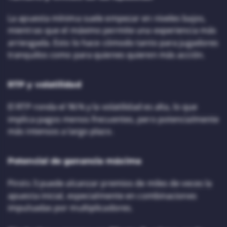
La apuesta mínima suele empezar en niveles bajos,
mientras que el máximo permite una experiencia más
arriesgada. Esto lo hace cómodo tanto para jugadores
tranquilos como para quienes quieren más acción.
RTP y volatilidad
El RTP ronda el 96 % y la volatilidad es alta, lo que
implica pagos menos frecuentes, pero potencialmente
más intensos a largo plazo.
Potencial de ganancia máxima
Pirots 3 puede alcanzar premios de miles de veces la
apuesta inicial, especialmente en combinaciones
impulsadas por multiplicadores.