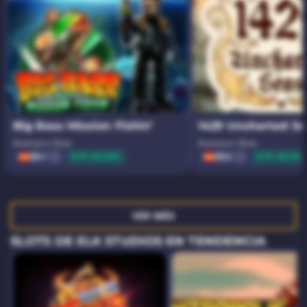
Big Bass Mission Fishin’
1429 Uncharted Se
Aventura Slots
Aventura Slots
ZR:
1
RTP: 95.50%
ZR:
2
RTP: 98.5%
VER MÁS
SLOTS DE ELK STUDIOS EN TENDENCIA