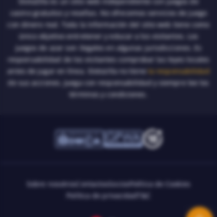
SlotoZilla es un sitio web independiente con juegos de
casino gratuitos y reseñas. No ofrecemos servicios de juego
con dinero real. Toda la información del sitio web tiene como
único objetivo entretener y educar a los visitantes. Los
juegos de azar son ilegales en algunas jurisdicciones. Es
responsabilidad de los visitantes comprobar las leyes locales
antes de jugar en línea. Slotozilla no tiene
la responsabilidad
de sus acciones. Juega con responsabilidad y siempre lee los
términos y condiciones.
Sobre nosotros
Contactos
Socios
Política de Cookies
Política de privacidad
T&C