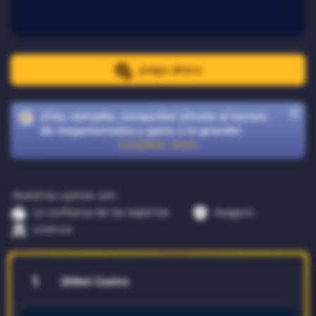
Juega ahora
¡Gira, compite, conquista! ¡Únete al torneo
de tragamonedas y gana a lo grande!
Completar ahora
Nuestros casinos son:
La confianza de los expertos
Asegura
Licencia
1
20Bet Casino