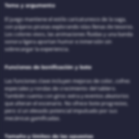
Tema y argumento
El juego mantiene el estilo caricaturesco de la saga,
con pájaros piratas explorando islas llenas de tesoros.
Los colores vivos, las animaciones fluidas y una banda
sonora ligera aportan humor e inmersión sin
sobrecargar la experiencia.
Funciones de bonificación y bote
Las funciones clave incluyen mejoras de color, cofres
especiales y rondas de crecimiento del tablero.
También cuenta con giros extra y eventos aleatorios
que alteran el escenario. No ofrece bote progresivo,
pero sí un elevado potencial impulsado por sus
mecánicas gamificadas.
Tamaño y límites de las apuestas