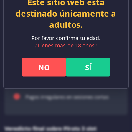
Este sitio web está
destinado únicamente a
adultos.
Por favor confirma tu edad.
¿Tienes más de 18 años?
No tiene bote progresivo
NO
SÍ
Alta volatilidad exige paciencia
Puede ser caótico al inicio
Pagos irregulares en sesiones cortas
Veredicto final sobre Pirots 3 slot