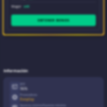
Wager
x40
OBTENER BONOS
Información
RTP
96%
Proveedores
Evoplay
Apuesta mínima/Apuesta máxima