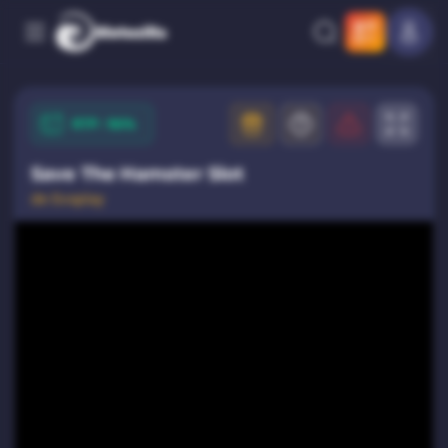
RTP: 96%
Save The Hamster Slot
de Evoplay