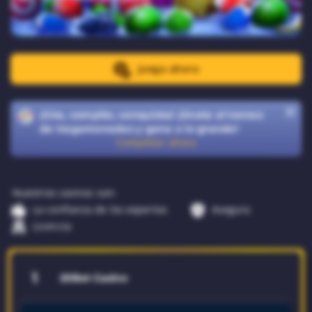
Juega ahora
¡Gira, compite, conquista! ¡Únete al torneo
de tragamonedas y gana a lo grande!
Completar ahora
Nuestros casinos son:
La confianza de los expertos
Asegura
Licencia
1
20Bet Casino