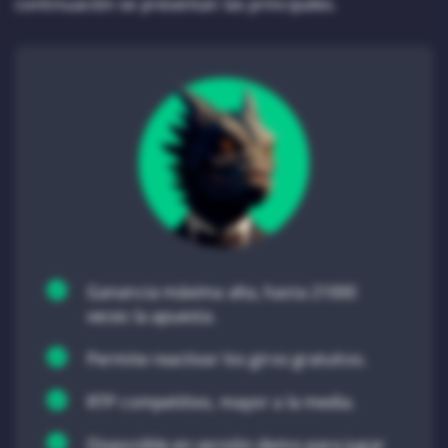
continuación se presentan las principales.
Ganancia máxima alta, hasta 21000
veces la apuesta.
Permite reactivar los giros gratuitos.
RTP competitivo, mayor a la media.
Disponible en versión demo para jugar