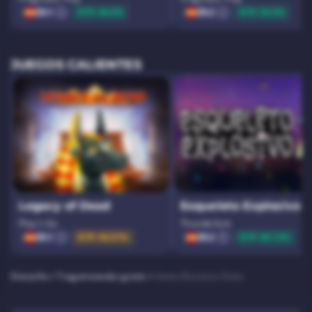
ZR:
1
RTP: 96.5%
ZR:
2
RTP: 95.5%
JUEGOS CALIENTES
Legacy of Dead
Esqueleto Explosivo 2
Play'n Go
Thunderkick
ZR:
1
RTP: 94.51%
ZR:
2
RTP: 96.13%
Slotozilla
»
Tragamonedas gratis
»
Sweet Bonanza Xmas