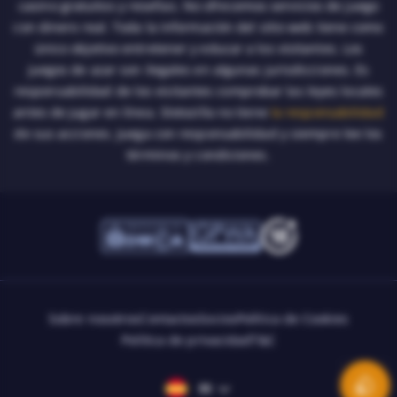
casino gratuitos y reseñas. No ofrecemos servicios de juego
con dinero real. Toda la información del sitio web tiene como
único objetivo entretener y educar a los visitantes. Los
juegos de azar son ilegales en algunas jurisdicciones. Es
responsabilidad de los visitantes comprobar las leyes locales
antes de jugar en línea. Slotozilla no tiene
la responsabilidad
de sus acciones. Juega con responsabilidad y siempre lee los
términos y condiciones.
Sobre nosotros
Contactos
Socios
Política de Cookies
Política de privacidad
T&C
Coin D
ES