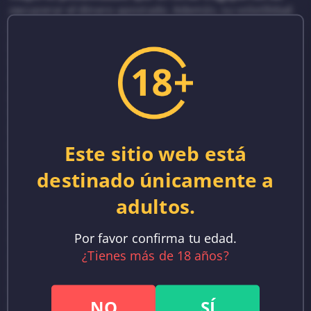
recuperar el dinero apostado. Además, su volatilidad
media alta equilibra los premios y permite tanto
grandes botes como recompensas modestas. Del
mismo modo, su rango de apuestas es muy amplio,
desde un mínimo de 0.20 € hasta 125 € pudiendo
ganar hasta 21175 veces la apuesta realizada. Por esto
es una tragamonedas que se adapta tanto a
principiantes como a profesionales. Por otro lado, si
no quieres apostar, esta tragamonedas de Slotozilla
Este sitio web está
ofrece una versión demo para jugar gratis.
destinado únicamente a
A pesar de que la slot Sweet Bonanza Xmas no cuenta
adultos.
con comodines, el símbolo Scatter (piruleta)
proporciona numerosos giros gratis con la
Por favor confirma tu edad.
oportunidad de reactivar bonos de minijuegos.
¿Tienes más de 18 años?
Además, cuenta con multiplicadores en las rondas de
giros gratis que van desde 2x hasta 100x y con su
mecánica de cascada da la posibilidad de obtener
NO
SÍ
múltiples premios en un mismo giro.