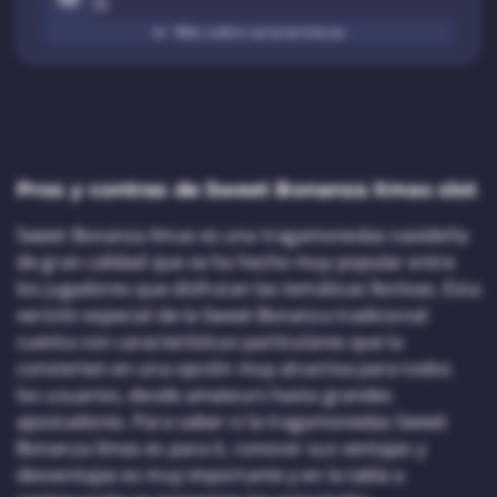
Sí
Más sobre características
Pros y contras de Sweet Bonanza Xmas slot
Sweet Bonanza Xmas es una tragamonedas navideña
de gran calidad que se ha hecho muy popular entre
los jugadores que disfrutan las temáticas festivas. Esta
versión especial de la Sweet Bonanza tradicional
cuenta con características particulares que la
convierten en una opción muy atractiva para todos
los usuarios, desde amateurs hasta grandes
apostadores. Para saber si la tragamonedas Sweet
Bonanza Xmas es para ti, conocer sus ventajas y
desventajas es muy importante y en la tabla a