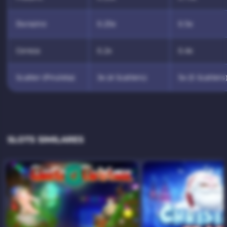
Durazno
0.25x
0.5x
Cereza
0.2x
0.4x
Scatter (Piruleta)
3x (4 Scatters)
5x (5 Scatters
SLOTS SIMILARES