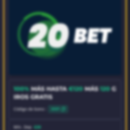
100%
MÁS HASTA
€120
MÁS
120
G
IROS GRATIS
Código de bono :
2DEP
Mín. Dep
€20