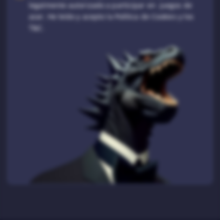
legalmente autorizado a participar en juegos de
azar. He leído y acepto la Política de Cookies y los
T&C.