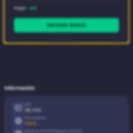
Wager
x40
OBTENER BONOS
Información
RTP
98.15%
Proveedores
Genii
Apuesta mínima/Apuesta máxima