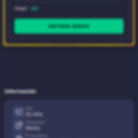
Wager
x40
OBTENER BONOS
Información
RTP
95.94%
Volatilidad
Medio
Proveedores