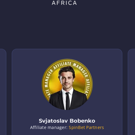
Svjatoslav Bobenko
Affiliate manager:
SpinBet Partners