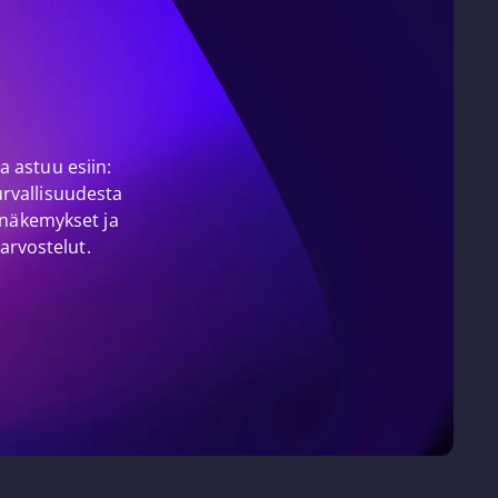
a astuu esiin:
urvallisuudesta
 näkemykset ja
 arvostelut.