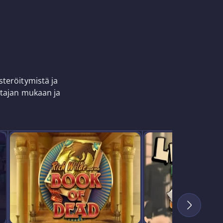
steröitymistä ja
stajan mukaan ja