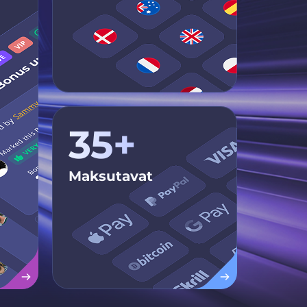
35+
Maksutavat