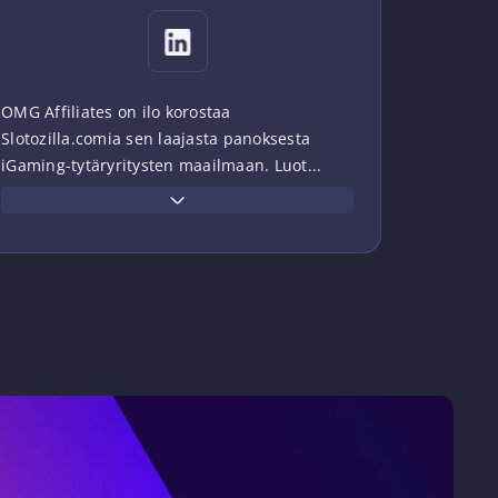
OMG Affiliates on ilo korostaa
Slotozilla.comia sen laajasta panoksesta
iGaming-tytäryritysten maailmaan. Luot...