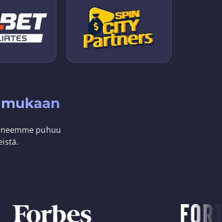
n mukaan
 maineemme puhuu
istä.