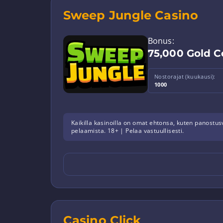
Sweep Jungle Casino
Bonus:
75,000 Gold C
Nostorajat (kuukausi):
1000
Kaikilla kasinoilla on omat ehtonsa, kuten panostus
pelaamista. 18+ | Pelaa vastuullisesti.
Casino Click