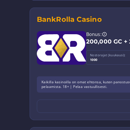
BankRolla Casino
Bonus:
200,000 GC + 
Nostorajat (kuukausi):
1000
Kaikilla kasinoilla on omat ehtonsa, kuten panostus
pelaamista. 18+ | Pelaa vastuullisesti.