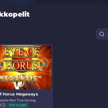
kkopelit
of Horus Megaways
ttajalta Reel Time Gaming
2
RTP: 95.49%