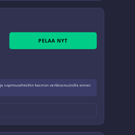
PELAA NYT
ö- ja sopimusehtoihin kasinon verkkosivustolla ennen