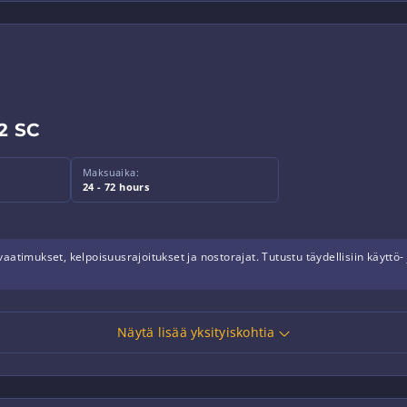
2 SC
Maksuaika:
24 - 72 hours
vaatimukset, kelpoisuusrajoitukset ja nostorajat. Tutustu täydellisiin käytt
Näytä lisää yksityiskohtia