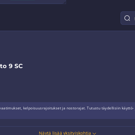
to 9 SC
vaatimukset, kelpoisuusrajoitukset ja nostorajat. Tutustu täydellisiin käytt
Näytä lisää yksityiskohtia