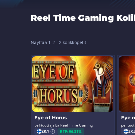
Reel Time Gaming Koli
Näyttää 1-
2
- 2 kolikkopelit
Eye of Horus
Eye 
pelituottajalta Reel Time Gaming
pelituo
ZR:
1
ZR:
RTP: 96.31%