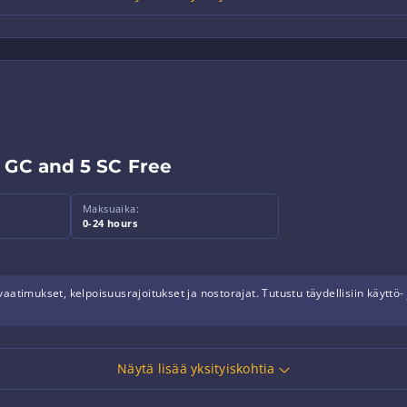
 GC and 5 SC Free
Maksuaika:
0-24 hours
vaatimukset, kelpoisuusrajoitukset ja nostorajat. Tutustu täydellisiin käytt
Näytä lisää yksityiskohtia