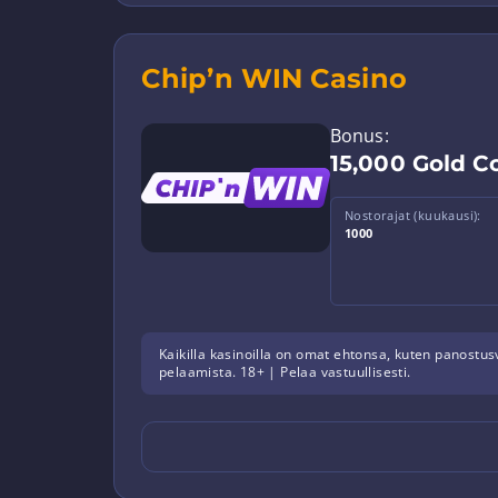
Chip’n WIN Casino
Bonus:
15,000 Gold C
Nostorajat (kuukausi):
1000
Kaikilla kasinoilla on omat ehtonsa, kuten panostus
pelaamista. 18+ | Pelaa vastuullisesti.