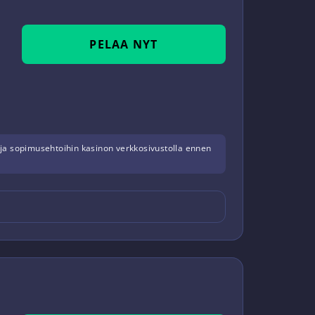
PELAA NYT
ö- ja sopimusehtoihin kasinon verkkosivustolla ennen