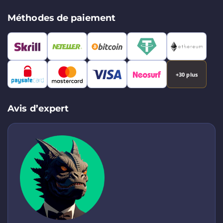
Méthodes de paiement
+30 plus
Avis d’expert