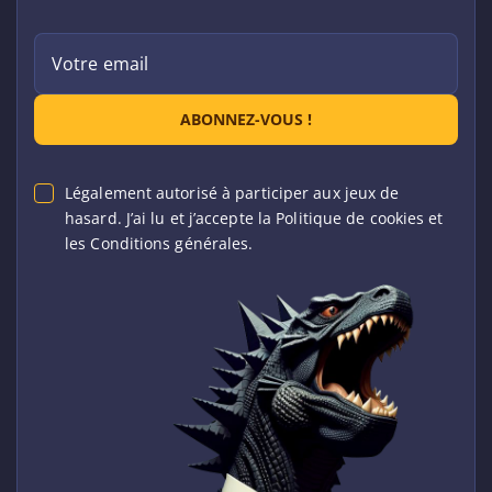
Votre email
ABONNEZ-VOUS !
Légalement autorisé à participer aux jeux de
hasard. J’ai lu et j’accepte la Politique de cookies et
les Conditions générales.