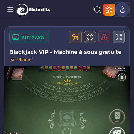
RTP: 98.5%
Blackjack VIP - Machine à sous gratuite
par Platipus