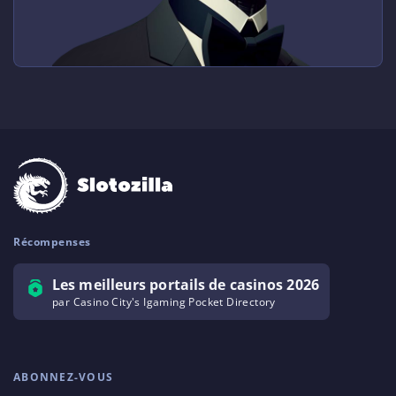
Récompenses
Les meilleurs portails de casinos 2026
par Casino City's Igaming Pocket Directory
ABONNEZ-VOUS