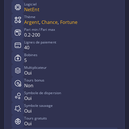
Logiciel
NetEnt
Thème
Argent
,
Chance
,
Fortune
Pari min / Pari max
0.2-200
Lignes de paiement
40
Bobines
5
Multiplicateur
Oui
Tours bonus
Non
Symbole de dispersion
Oui
Symbole sauvage
Oui
Tours gratuits
Oui