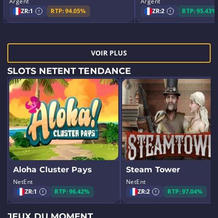
Argent
Argent
ZR:
1
RTP: 94.05%
ZR:
2
RTP: 95.43%
VOIR PLUS
SLOTS NETENT TENDANCE
Aloha Cluster Pays
Steam Tower
NetEnt
NetEnt
ZR:
1
RTP: 96.42%
ZR:
2
RTP: 97.04%
JEUX DU MOMENT