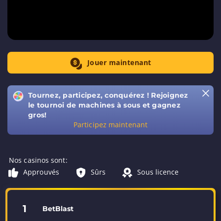
Jouer maintenant
Tournez, participez, conquérez ! Rejoignez
le tournoi de machines à sous et gagnez
gros!
Participez maintenant
Nos casinos sont:
Approuvés
Sûrs
Sous licence
1
BetBlast