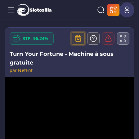
RTP: 96.24%
Turn Your Fortune - Machine à sous
gratuite
par NetEnt