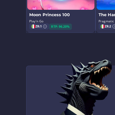
Moon Princess 100
The Ha
Play'n Go
Pragmatic 
ZR:
1
ZR:
2
RTP: 96.20%