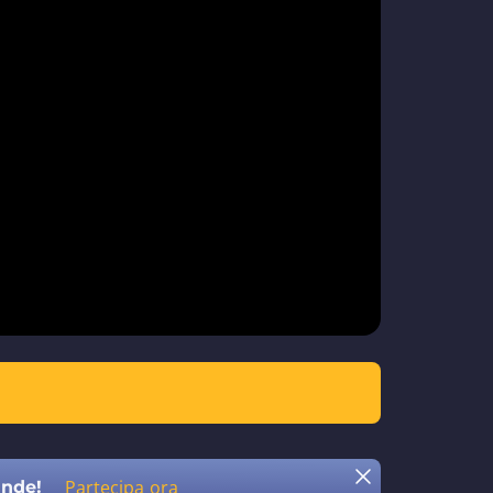
Partecipa ora
ande!