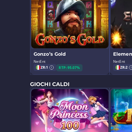
Gonzo’s Gold
Elemen
NetEnt
NetEnt
ZR:
1
ZR:
2
RTP: 95.07%
GIOCHI CALDI