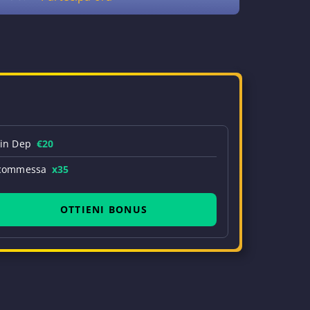
in Dep
€20
commessa
x35
OTTIENI BONUS