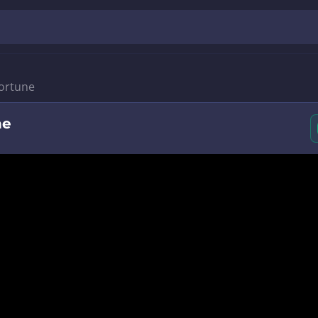
ortune
ne