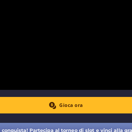
Gioca ora
 conquista! Partecipa al torneo di slot e vinci alla gr