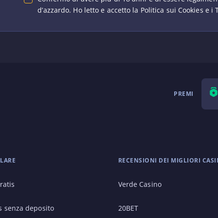
d’azzardo. Ho letto e accetto la Politica sui Cookies e i
PREMI
LARE
RECENSIONI DEI MIGLIORI CAS
ratis
Verde Casino
 senza deposito
20BET