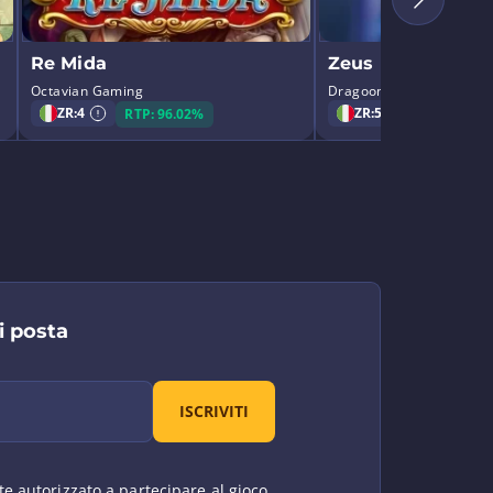
Re Mida
Zeus
Octavian Gaming
Dragoon Soft
ZR:
4
ZR:
5
RTP: 96.02%
RTP: 97.3
di posta
ISCRIVITI
e autorizzato a partecipare al gioco