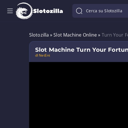
Slotozilla
»
Slot Machine Online
»
Turn Your F
Slot Machine Turn Your Fortu
dI NetEnt