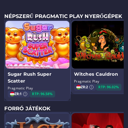
NÉPSZERŰ PRAGMATIC PLAY NYERŐGÉPEK
Sugar Rush Super
Witches Cauldron
Scatter
Pragmatic Play
ZR:
2
RTP: 96.02%
Pragmatic Play
ZR:
1
RTP: 96.58%
FORRÓ JÁTÉKOK