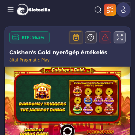
RTP: 95.5%
Caishen's Gold nyerőgép értékelés
által Pragmatic Play