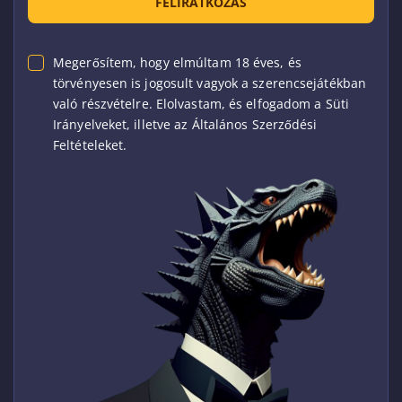
FELIRATKOZÁS
Megerősítem, hogy elmúltam 18 éves, és
törvényesen is jogosult vagyok a szerencsejátékban
való részvételre. Elolvastam, és elfogadom a Süti
Irányelveket, illetve az Általános Szerződési
Feltételeket.