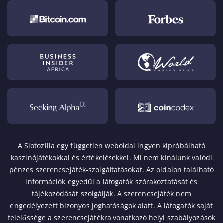
A Slotozilla egy független weboldal ingyen kipróbálható
kaszinójátékokkal és értékelésekkel. Mi nem kínálunk valódi
pénzes szerencsejáték-szolgáltatásokat. Az oldalon található
információk egyedül a látogatók szórakoztatását és
tájékozódását szolgálják. A szerencsejáték nem
engedélyezett bizonyos joghatóságok alatt. A látogatók saját
felelőssége a szerencsejátékra vonatkozó helyi szabályozások