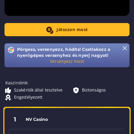
Játsszon most
Pörgess, versenyezz, hódíts! Csatlakozz a
nyerőgépes versenyhez és nyerj nagyot!
Versenyezz most
Kaszinóink:
Szakértők által tesztelve
Biztonságos
Engedélyezett
1
NV Casino