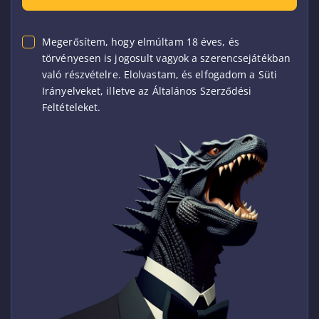
Megerősítem, hogy elmúltam 18 éves, és
törvényesen is jogosult vagyok a szerencsejátékban
való részvételre. Elolvastam, és elfogadom a Süti
Irányelveket, illetve az Általános Szerződési
Feltételeket.