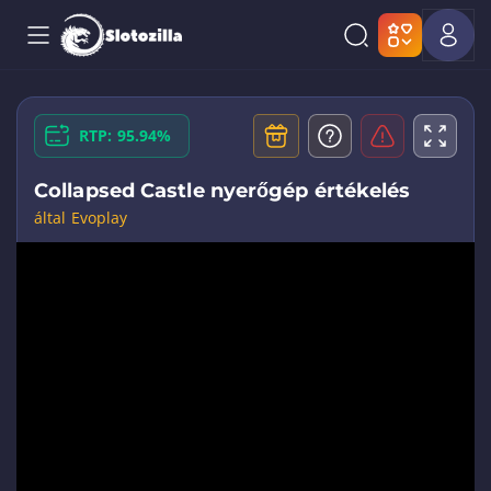
RTP: 95.94%
Collapsed Castle nyerőgép értékelés
által Evoplay