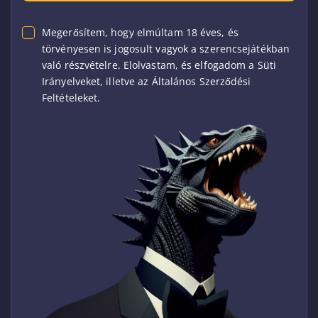
Megerősítem, hogy elmúltam 18 éves, és
törvényesen is jogosult vagyok a szerencsejátékban
való részvételre. Elolvastam, és elfogadom a Süti
Irányelveket, illetve az Általános Szerződési
Feltételeket.