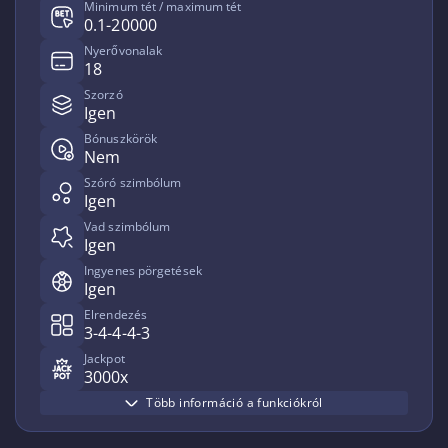
Minimum tét / maximum tét
0.1-20000
Nyerővonalak
18
Szorzó
Igen
Bónuszkörök
Nem
Szóró szimbólum
Igen
Vad szimbólum
Igen
Ingyenes pörgetések
Igen
Elrendezés
3-4-4-4-3
Jackpot
3000x
Több információ a funkciókról