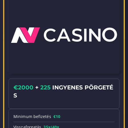
€2000
+
225
INGYENES PÖRGETÉ
S
Minimum befizetés
€10
Visszaforgatás
35x/40x