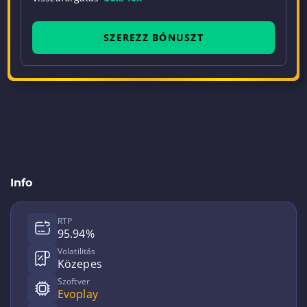
SZEREZZ BÓNUSZT
Info
RTP
95.94%
Volatilitás
Közepes
Szoftver
Evoplay