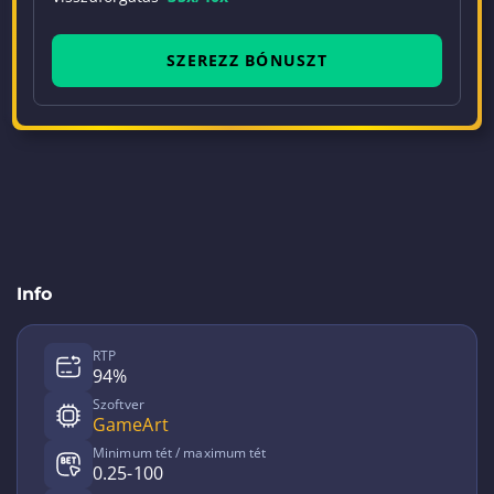
SZEREZZ BÓNUSZT
Info
RTP
94%
Szoftver
GameArt
Minimum tét / maximum tét
0.25-100