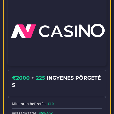
€2000
+
225
INGYENES PÖRGETÉ
S
Minimum befizetés
€10
Visszaforgatás
35x/40x