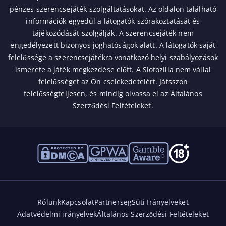
pénzes szerencsejáték-szolgáltatásokat. Az oldalon található
információk egyedül a látogatók szórakoztatását és
tájékozódását szolgálják. A szerencsejáték nem
engedélyezett bizonyos joghatóságok alatt. A látogatók saját
felelőssége a szerencsejátékra vonatkozó helyi szabályozások
ismerete a játék megkezdése előtt. A Slotozilla nem vállal
felelősséget az Ön cselekedeteiért.
Játsszon
felelősségteljesen
, és mindig olvassa el az Általános
Szerződési Feltételeket.
Rólunk
Kapcsolat
Partnerseg
Süti Irányelveket
Adatvédelmi irányelvek
Általános Szerződési Feltételeket