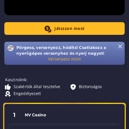
Játsszon most
Pörgess, versenyezz, hódíts! Csatlakozz a
nyerőgépes versenyhez és nyerj nagyot!
Versenyezz most
Kaszinóink:
Szakértők által tesztelve
Biztonságos
Engedélyezett
1
NV Casino