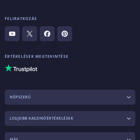
FELIRATKOZÁS
ÉRTÉKELÉSEK MEGTEKINTÉSE
NÉPSZERŰ
LEGJOBB KASZINÓÉRTÉKELÉSEK
MÁS