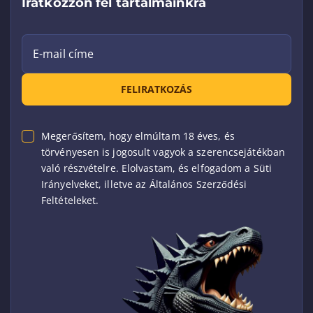
Iratkozzon fel tartalmainkra
E-mail címe
FELIRATKOZÁS
Megerősítem, hogy elmúltam 18 éves, és
törvényesen is jogosult vagyok a szerencsejátékban
való részvételre. Elolvastam, és elfogadom a Süti
Irányelveket, illetve az Általános Szerződési
Feltételeket.