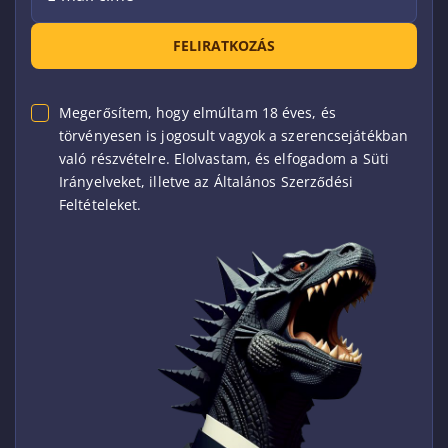
FELIRATKOZÁS
Megerősítem, hogy elmúltam 18 éves, és
törvényesen is jogosult vagyok a szerencsejátékban
való részvételre. Elolvastam, és elfogadom a Süti
Irányelveket, illetve az Általános Szerződési
Feltételeket.