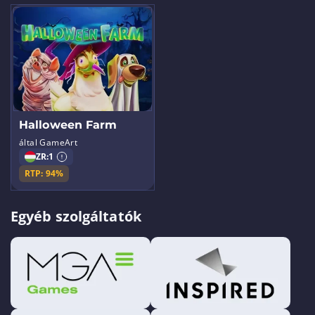
Halloween Farm
által GameArt
ZR:
1
RTP: 94%
Egyéb szolgáltatók