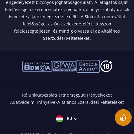
engedélyezett bizonyos joghatóságok alatt. A látogatók saját
felelőssége a szerencsejátékra vonatkozó helyi szabályozások
ismerete a játék megkezdése előtt. A Slotozilla nem vállal
felelősséget az Ön cselekedeteiért.
Játsszon
felelősségteljesen
, és mindig olvassa el az Általános
Szerződési Feltételeket.
Rólunk
Kapcsolat
Partnerseg
Süti Irányelveket
Adatvédelmi irányelvek
Általános Szerződési Feltételeket
Coin D
HU