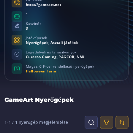
http://gameart.net
1
Kaszinók
3
Játéktípusok
Nyerőgépek, Asztali játékok
Engedélyek és tanúsítványok
Curacao Gaming, PAGCOR, NMi
Magas RTP-vel rendelkező nyerőgépek
Halloween Farm
GameArt Nyerőgépek
1-
1
/ 1 nyerőgép megjelenítése