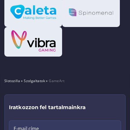
Slotozilla
»
Szolgaltatok
»
GameArt
Iratkozzon fel tartalmainkra
E-mail címe