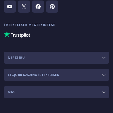
ÉRTÉKELÉSEK MEGTEKINTÉSE
NÉPSZERŰ
LEGJOBB KASZINÓÉRTÉKELÉSEK
MÁS