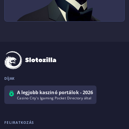
DÍJAK
A legjobb kaszinó portálok - 2026
Casino City's Igaming Pocket Directory által
FELIRATKOZÁS