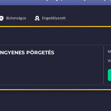
Biztonságos
Engedélyezett
M
INGYENES PÖRGETÉS
V