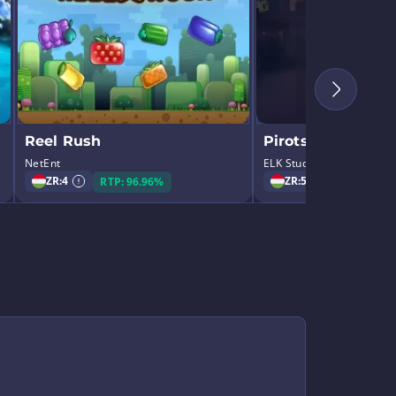
Reel Rush
Pirots 3
NetEnt
ELK Studios
ZR:
4
ZR:
5
RTP: 96.96%
RTP: 94%