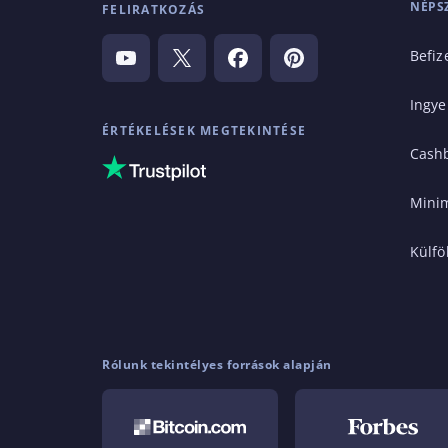
NÉPS
FELIRATKOZÁS
Befiz
Ingye
ÉRTÉKELÉSEK MEGTEKINTÉSE
Cash
Minim
Külfö
Rólunk tekintélyes források alapján