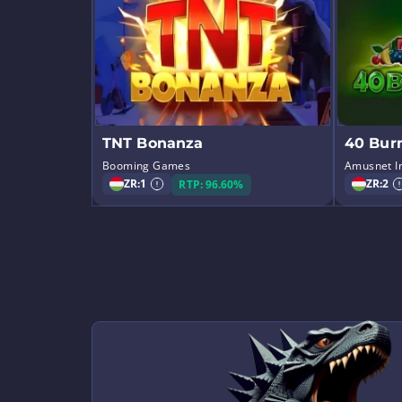
TNT Bonanza
40 Bur
Booming Games
Amusnet In
ZR:
1
ZR:
2
RTP: 96.60%