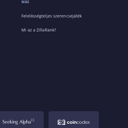
MÁS
Felelősségteljes szerencsejáték
Mi az a ZillaRank?