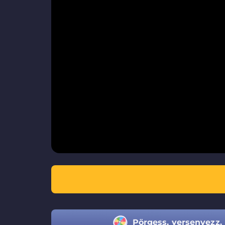
Pörgess, versenyezz,