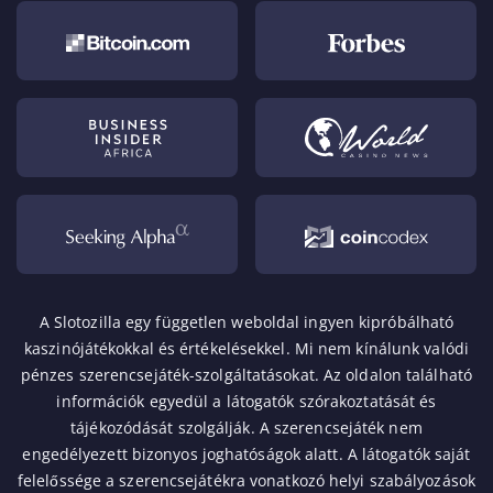
A Slotozilla egy független weboldal ingyen kipróbálható
kaszinójátékokkal és értékelésekkel. Mi nem kínálunk valódi
pénzes szerencsejáték-szolgáltatásokat. Az oldalon található
információk egyedül a látogatók szórakoztatását és
tájékozódását szolgálják. A szerencsejáték nem
engedélyezett bizonyos joghatóságok alatt. A látogatók saját
felelőssége a szerencsejátékra vonatkozó helyi szabályozások