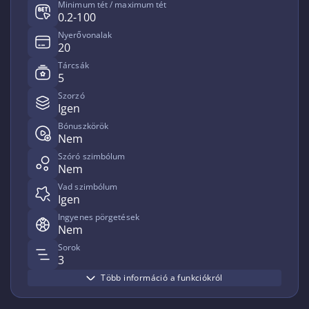
Minimum tét / maximum tét
0.2-100
Nyerővonalak
20
Tárcsák
5
Szorzó
Igen
Bónuszkörök
Nem
Szóró szimbólum
Nem
Vad szimbólum
Igen
Ingyenes pörgetések
Nem
Sorok
3
Több információ a funkciókról