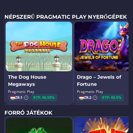
NÉPSZERŰ PRAGMATIC PLAY NYERŐGÉPEK
The Dog House
Drago – Jewels of
Megaways
Fortune
Pragmatic Play
Pragmatic Play
ZR:
1
RTP: 96.55%
ZR:
2
RTP: 95.5%
FORRÓ JÁTÉKOK