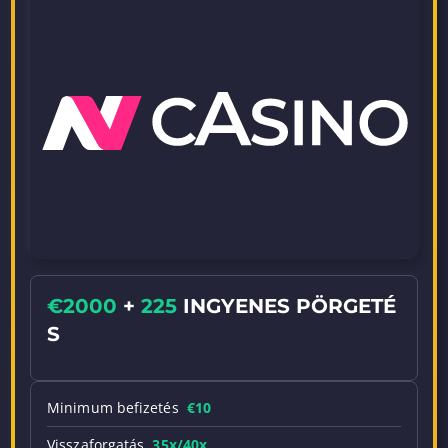
€2000
+
225
INGYENES PÖRGETÉ
S
Minimum befizetés
€10
Visszaforgatás
35x/40x