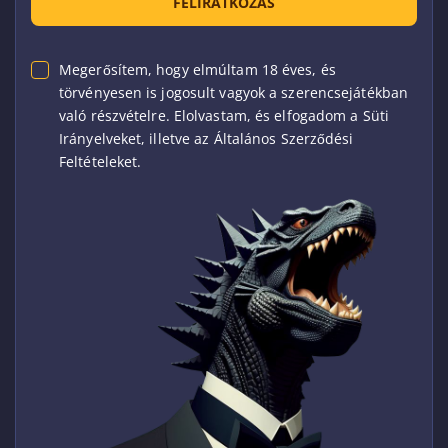
FELIRATKOZÁS
Megerősítem, hogy elmúltam 18 éves, és
törvényesen is jogosult vagyok a szerencsejátékban
való részvételre. Elolvastam, és elfogadom a Süti
Irányelveket, illetve az Általános Szerződési
Feltételeket.