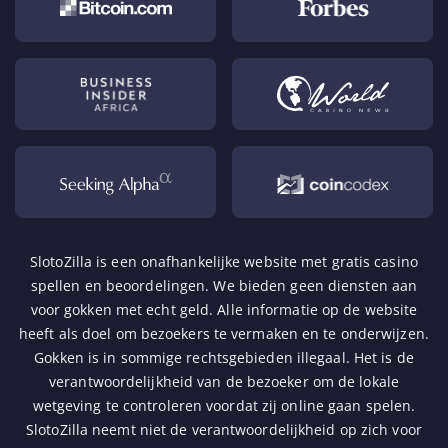
SlotoZilla is een onafhankelijke website met gratis casino
spellen en beoordelingen. We bieden geen diensten aan
voor gokken met echt geld. Alle informatie op de website
heeft als doel om bezoekers te vermaken en te onderwijzen.
Gokken is in sommige rechtsgebieden illegaal. Het is de
verantwoordelijkheid van de bezoeker om de lokale
wetgeving te controleren voordat zij online gaan spelen.
SlotoZilla neemt niet de verantwoordelijkheid op zich voor