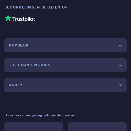
BEOORDELINGEN BEKIJKEN OP
POPULAIR
TOP CASINO REVIEWS
ANDER
Over ons door gezaghebbende media