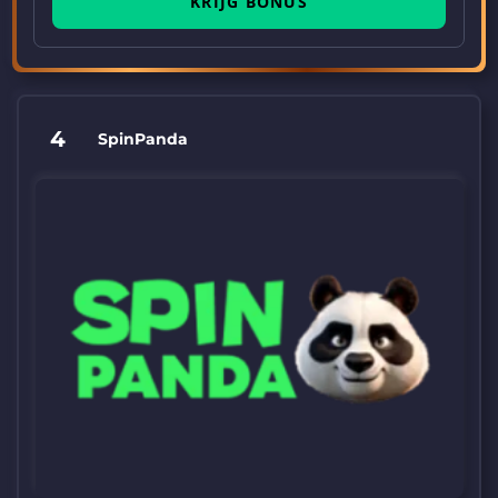
KRIJG BONUS
4
SpinPanda