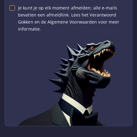
Je kunt je op elk moment afmelden; alle e-mails
bevatten een afmeldlink. Lees het Verantwoord
Gokken en de Algemene Voorwaarden voor meer
informatie.