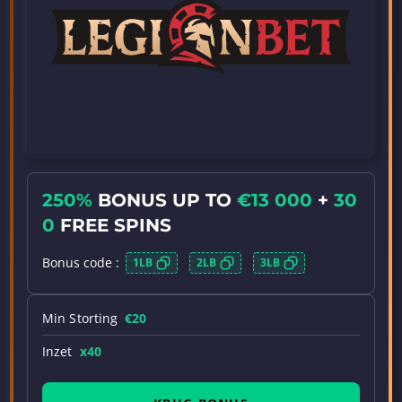
250%
BONUS UP TO
€13 000
+
30
0
FREE SPINS
Bonus code :
1LB
2LB
3LB
Min Storting
€20
Inzet
x40