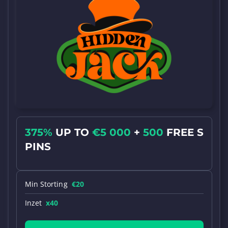
375%
UP TO
€5 000
+
500
FREE S
PINS
Min Storting
€20
Inzet
x40