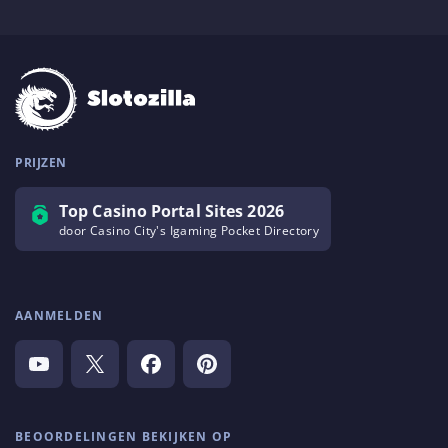
PRIJZEN
Top Casino Portal Sites 2026
door Casino City's Igaming Pocket Directory
AANMELDEN
BEOORDELINGEN BEKIJKEN OP