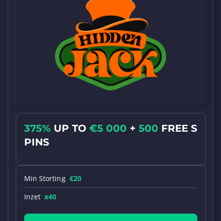
375%
UP TO
€5 000
+
500
FREE S
PINS
Min Storting
€20
Inzet
x40