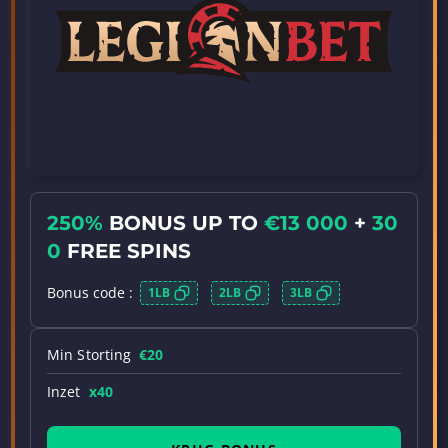
250%
BONUS UP TO
€13 000
+
30
0
FREE SPINS
Bonus code :
1LB
2LB
3LB
Min Storting
€20
Inzet
x40