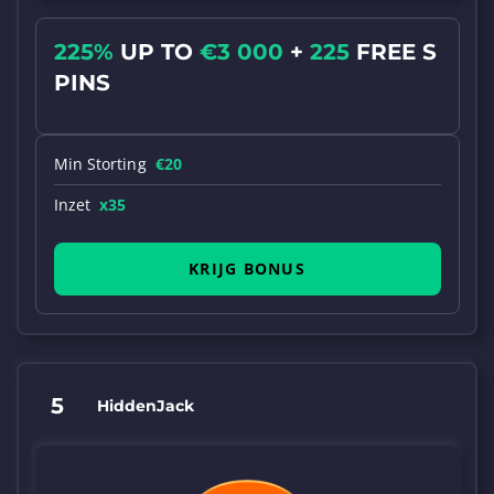
225%
UP TO
€3 000
+
225
FREE S
PINS
Min Storting
€20
Inzet
x35
KRIJG BONUS
5
HiddenJack