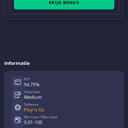
KRIJG BONUS
Informatie
RTP
94.79%
Volatiliteit
Medium
Software
Play'n Go
Min Inzet / Max Inzet
0.01-100