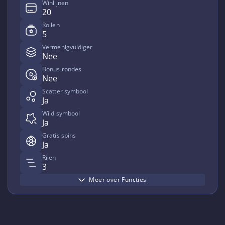
Winlijnen
20
Rollen
5
Vermenigvuldiger
Nee
Bonus rondes
Nee
Scatter symbool
Ja
Wild symbool
Ja
Gratis spins
Ja
Rijen
3
Meer over Functies