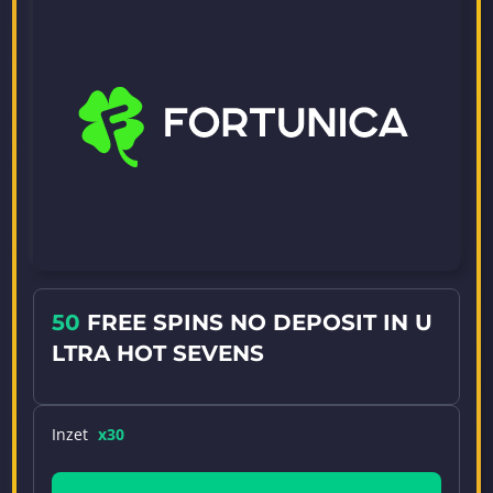
50
FREE SPINS NO DEPOSIT IN U
LTRA HOT SEVENS
Inzet
x30