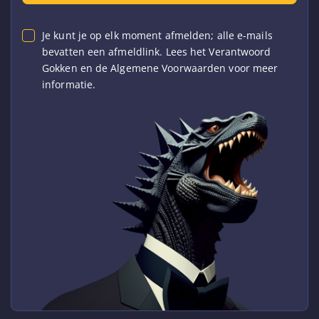
Je kunt je op elk moment afmelden; alle e-mails
bevatten een afmeldlink. Lees het Verantwoord
Gokken en de Algemene Voorwaarden voor meer
informatie.