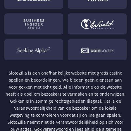
SlotoZilla is een onafhankelijke website met gratis casino
spellen en beoordelingen. We bieden geen diensten aan
voor gokken met echt geld. Alle informatie op de website
heeft als doel om bezoekers te vermaken en te onderwijzen.
Gokken is in sommige rechtsgebieden illegaal. Het is de
verantwoordelijkheid van de bezoeker om de lokale
wetgeving te controleren voordat zij online gaan spelen.
SlotoZilla neemt niet de verantwoordelijkheid op zich voor
jouw acties.
Gok verantwoord
en lees altijd de algemene