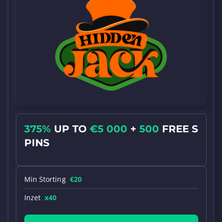
375%
UP TO
€5 000
+
500
FREE S
PINS
Min Storting
€20
Inzet
x40