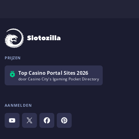
PRIJZEN
Top Casino Portal Sites 2026
door Casino City's Igaming Pocket Directory
AANMELDEN